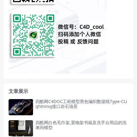
文章展示
四酷网C4DOC工程模型黑色编织数据线Type-CLi
ghtning接口岩石场景
四酷网白色毛巾架,置物架书籍及洗手台用品的洗
漱间模型