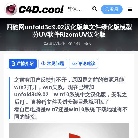
登录
四酷网unfold3d9.02汉化版单文件绿化版模型
分UV软件RizomUV汉化版
展UV插件
148
0
详情介绍
常见问题
评论建议
之前有用户反馈打不开，原因是之前的资源只能
win7打开，win失败。现在已增加
unfold3d9.02 win10系统中文汉化版，安装之
后PJ 。直接Pj文件丢进安装目录就可以了
看自己电脑是win7还是win10系统 下载地址有不
同的链接。