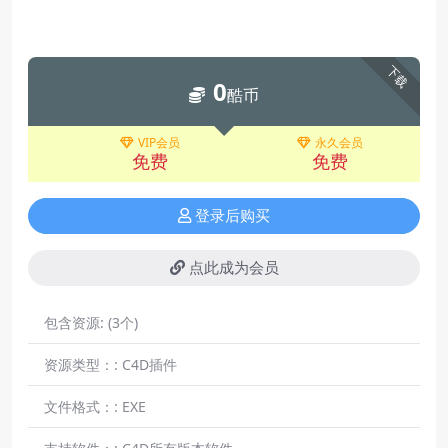
下载
0
酷币
VIP会员
永久会员
免费
免费
登录后购买
点此成为会员
包含资源:
(3个)
资源类型：:
C4D插件
文件格式：:
EXE