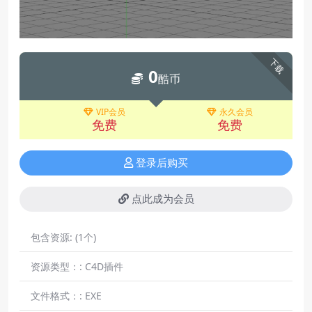
下载
0
酷币
VIP会员
永久会员
免费
免费
登录后购买
点此成为会员
包含资源:
(1个)
资源类型：:
C4D插件
文件格式：:
EXE