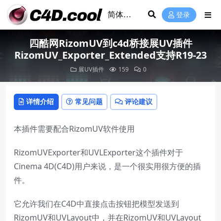
登录
四酷网RizomUV到c4d桥接展UV插件
RizomUV_Exporter_Extended支持R19-23
展UV插件
159
0
详情介绍
常见问题
评论建议
本插件需要配合RizomUV软件使用
RizomUVExporter和UVLExporter这个插件对于
Cinema 4D(C4D)用户来说，是一个很实用很方便的插
件。
它允许我们在C4D中直接点击按钮把模型发送到
RizomUV和UVLayout中，并在RizomUV和UVLayout