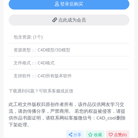
登录后购买
点此成为会员
包含资源:
(1个)
资源类型：:
C4D模型/3D模型
文件格式：:
C4D格式
支持软件：:
C4D所有版本软件
下载遇到问题？可联系客服或反馈
此工程文件版权归原创作者所有，该作品仅供网友学习交
流，请勿传播分享，严禁商用。 若您的权益被侵害，请提
供作品书面证明，请联系网站客服微信号：C4D_cool删除
下架处理。
分享
收藏
点赞(
0
)