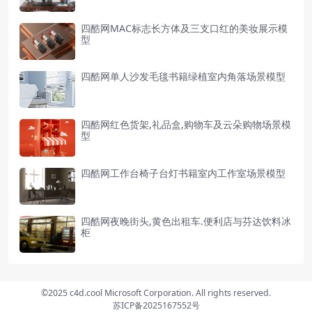
四酷网MAC标志长方体及三支口红的美妆展示模
型
四酷网单人沙发毛毯书籍绿植室内角落场景模型
四酷网红色货架,礼品盒,购物车及云朵购物场景模
型
四酷网工作台椅子台灯书籍室内工作室场景模型
四酷网夜晚街头,黄色出租车.便利店与芬达饮料冰
柜
©2025 c4d.cool Microsoft Corporation. All rights reserved.
苏ICP备2025167552号