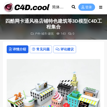
登录
四酷网卡通风格店铺特色建筑等3D模型C4D工
程集合
户外-城市-建筑
143
0
详情介绍
常见问题
评论建议