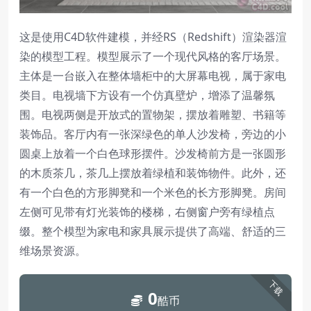
这是使用C4D软件建模，并经RS（Redshift）渲染器渲
染的模型工程。模型展示了一个现代风格的客厅场景。
主体是一台嵌入在整体墙柜中的大屏幕电视，属于家电
类目。电视墙下方设有一个仿真壁炉，增添了温馨氛
围。电视两侧是开放式的置物架，摆放着雕塑、书籍等
装饰品。客厅内有一张深绿色的单人沙发椅，旁边的小
圆桌上放着一个白色球形摆件。沙发椅前方是一张圆形
的木质茶几，茶几上摆放着绿植和装饰物件。此外，还
有一个白色的方形脚凳和一个米色的长方形脚凳。房间
左侧可见带有灯光装饰的楼梯，右侧窗户旁有绿植点
缀。整个模型为家电和家具展示提供了高端、舒适的三
维场景资源。
下载
0
酷币