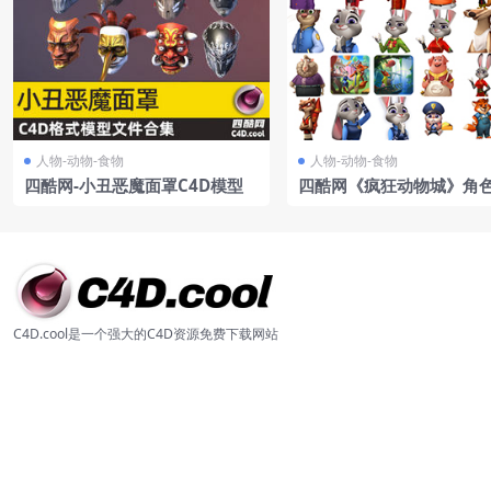
人物-动物-食物
人物-动物-食物
四酷网-小丑恶魔面罩C4D模型
四酷网《疯狂动物城》角色
模型带绑定
C4D.cool是一个强大的C4D资源免费下载网站