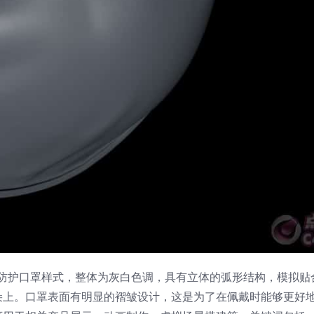
见的防护口罩样式，整体为灰白色调，具有立体的弧形结构，模拟贴
朵上。口罩表面有明显的褶皱设计，这是为了在佩戴时能够更好