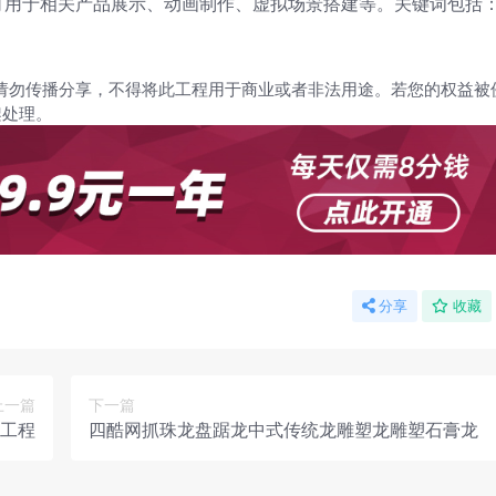
可用于相关产品展示、动画制作、虚拟场景搭建等。关键词包括
请勿传播分享，不得将此工程用于商业或者非法用途。若您的权益被
架处理。
分享
收藏
上一篇
下一篇
域工程
四酷网抓珠龙盘踞龙中式传统龙雕塑龙雕塑石膏龙