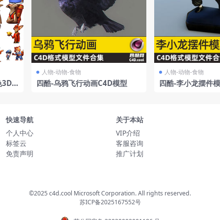
人物-动物-食物
人物-动物-食物
3D
四酷-乌鸦飞行动画C4D模型
四酷-李小龙摆件模
快速导航
关于本站
个人中心
VIP介绍
标签云
客服咨询
免责声明
推广计划
©2025 c4d.cool Microsoft Corporation. All rights reserved.
苏ICP备2025167552号