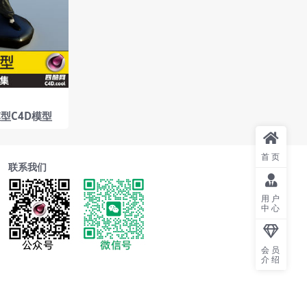
型C4D模型
首页
联系我们
用户
中心
会员
介绍