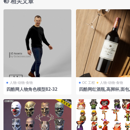
相关文章
人物-动物-食物
OC 工程
人物-动物-食物
四酷网人物角色模型82-32
四酷网红酒瓶,高脚杯,面包
具品酒场景模型