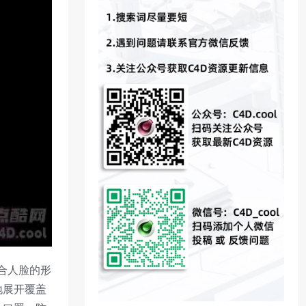
合人脸的形
地展开覆盖