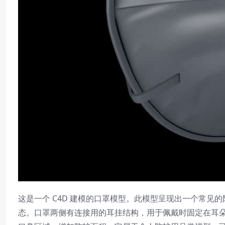
这是一个 C4D 建模的口罩模型。此模型呈现出一个常
态。口罩两侧有连接用的耳挂结构，用于佩戴时固定在耳