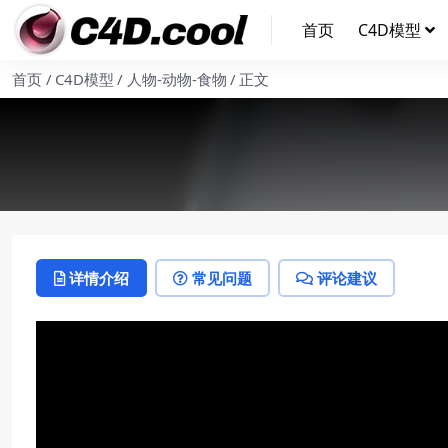
首页
C4D模型
首页
C4D模型
人物-动物-食物
正文
详情介绍
常见问题
评论建议