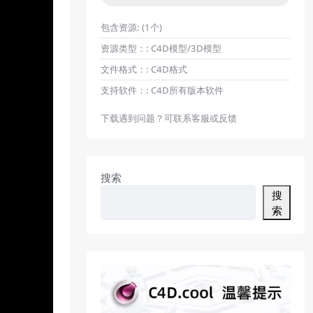
包含资源:
(1个)
资源类型：:
C4D模型/3D模型
文件格式：:
C4D格式
支持软件：:
C4D所有版本软件
下载遇到问题？可联系客服或反馈
搜索
搜
索