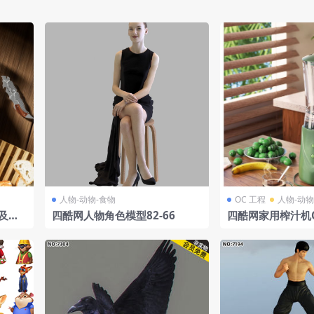
人物-动物-食物
OC 工程
人物-动物
及刀
四酷网人物角色模型82-66
四酷网家用榨汁机C
C4D高精度建模