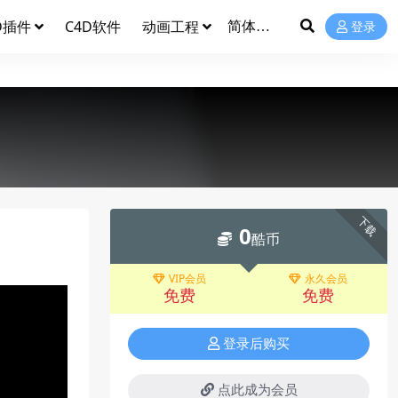
D插件
C4D软件
动画工程
登录
下载
0
酷币
VIP会员
永久会员
免费
免费
登录后购买
点此成为会员