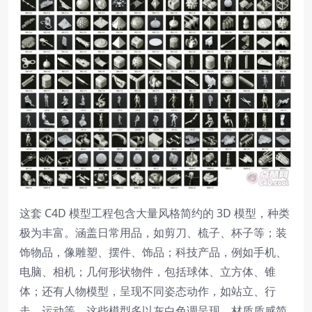
这套 C4D 模型工程包含大量风格简约的 3D 模型，种类
极为丰富。涵盖日常用品，如剪刀、梳子、杯子等；装
饰物品，像雕塑、摆件、饰品；科技产品，例如手机、
电脑、相机；几何形状物件，包括球体、立方体、锥
体；还有人物模型，呈现不同姿态动作，如站立、行
走、运动等。这些模型多以灰白色调呈现，材质质感简