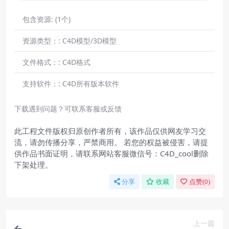
包含资源:
(1个)
资源类型：:
C4D模型/3D模型
文件格式：:
C4D格式
支持软件：:
C4D所有版本软件
下载遇到问题？可联系客服或反馈
此工程文件版权归原创作者所有，该作品仅供网友学习交
流，请勿传播分享，严禁商用。 若您的权益被侵害，请提
供作品书面证明，请联系网站客服微信号：C4D_cool删除
下架处理。
分享
收藏
点赞(
0
)
上一篇