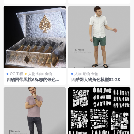
海洋相关领域工程
OC 工程
人物-动物-食物
人物-动物-食物
四酷网带黑桃A标志的银色盒
四酷网人物角色模型82-28
子及六瓶香槟模型