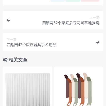
上一篇
四酷网32个家庭后院花园草地狗窝
下一篇
四酷网42个医疗器具手术用品
相关文章