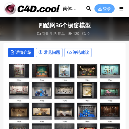
登录
四酷网36个橱窗模型
商业-生活-用品
120
0
详情介绍
常见问题
评论建议