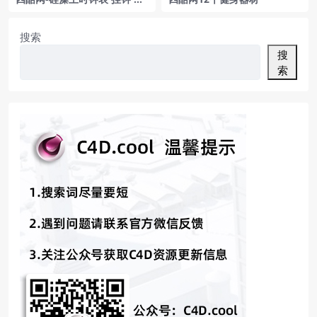
钟 3D模型 by Lemnos
搜索
搜
索