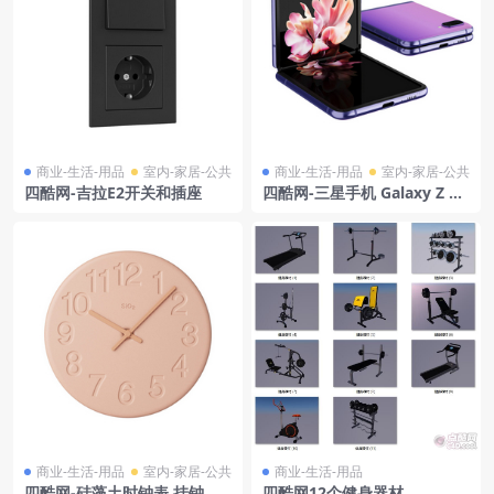
商业-生活-用品
室内-家居-公共
商业-生活-用品
室内-家居-公共
四酷网-吉拉E2开关和插座
四酷网-三星手机 Galaxy Z Fli
p模型
商业-生活-用品
室内-家居-公共
商业-生活-用品
四酷网-硅藻土时钟表 挂钟 时
四酷网12个健身器材