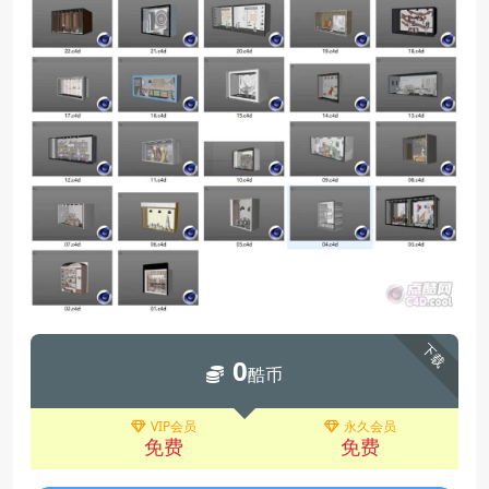
下载
0
酷币
VIP会员
永久会员
免费
免费