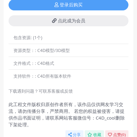
登录后购买
点此成为会员
包含资源:
(1个)
资源类型：:
C4D模型/3D模型
文件格式：:
C4D格式
支持软件：:
C4D所有版本软件
下载遇到问题？可联系客服或反馈
此工程文件版权归原创作者所有，该作品仅供网友学习交
流，请勿传播分享，严禁商用。 若您的权益被侵害，请提
供作品书面证明，请联系网站客服微信号：C4D_cool删除
下架处理。
分享
收藏
点赞(
0
)