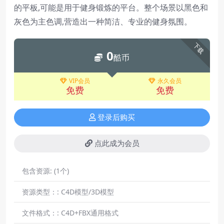
的平板,可能是用于健身锻炼的平台。整个场景以黑色和
灰色为主色调,营造出一种简洁、专业的健身氛围。
下载
0
酷币
VIP会员
永久会员
免费
免费
登录后购买
点此成为会员
包含资源:
(1个)
资源类型：:
C4D模型/3D模型
文件格式：:
C4D+FBX通用格式