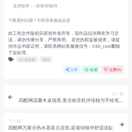
支持软件：:
所有3D软件
下载遇到问题？可联系客服或反馈
此工程文件版权归原创作者所有，该作品仅供网友学习交
流，请勿传播分享，严禁商用。 若您的权益被侵害，请提
供作品书面证明，请联系网站客服微信号：C4D_cool删除
下架处理。
OC渲染器
室内
分享
收藏
点赞(
0
)
上一篇
四酷网温馨木桌场景,复古收音机伴绿植与手绘笔记
本
下一篇
四酷网万家乐热水器装点浴室,蓝墙绿植伴舒适浴缸