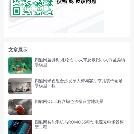
文章展示
四酷网圣诞树,礼物盒,小火车及戴帽小人偶圣诞场
景模型
四酷网米色组合沙发单人椅与客厅茶几装饰画场
景模型工程
四酷网OC工程含棕色酒瓶及雪地场景
四酷网智能手机与ROMOSS移动电源充电场景模
型工程