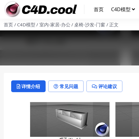
首页
C4D模型
首页
C4D模型
室内-家居-办公
桌椅-沙发-门窗
正文
详情介绍
常见问题
评论建议