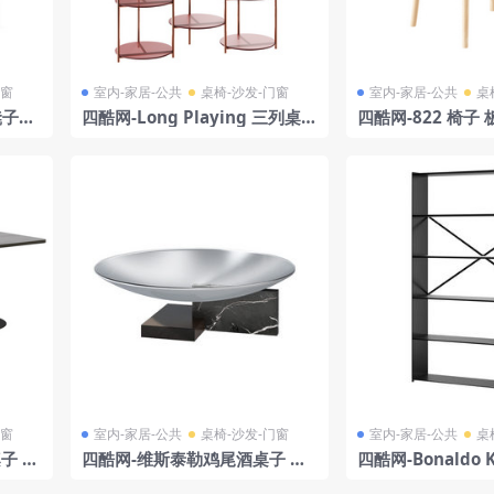
门窗
室内-家居-公共
桌椅-沙发-门窗
室内-家居-公共
桌
凳子家
四酷网-Long Playing 三列桌子
四酷网-822 椅子 
办公桌 饭桌 茶几 家具3D模型
3D模型 by Ton
由 Eponimo 设计
门窗
室内-家居-公共
桌椅-沙发-门窗
室内-家居-公共
桌
桌子 模
四酷网-维斯泰勒鸡尾酒桌子 办
四酷网-Bonaldo 
Sone
公桌 饭桌 茶几 家具3D模型 由
合 11