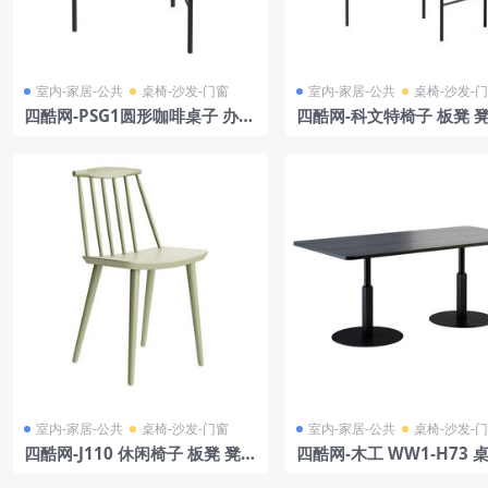
室内-家居-公共
桌椅-沙发-门窗
室内-家居-公共
桌椅-沙发-
四酷网-PSG1圆形咖啡桌子 办公
四酷网-科文特椅子 板凳 
桌 饭桌 茶几 家具3D模型 by An
具3D模型 由 New Works
toniolupi
室内-家居-公共
桌椅-沙发-门窗
室内-家居-公共
桌椅-沙发-
四酷网-J110 休闲椅子 板凳 凳子
四酷网-木工 WW1-H73 
家具3D模型 by Hay
型 由 Karl Andersson & 