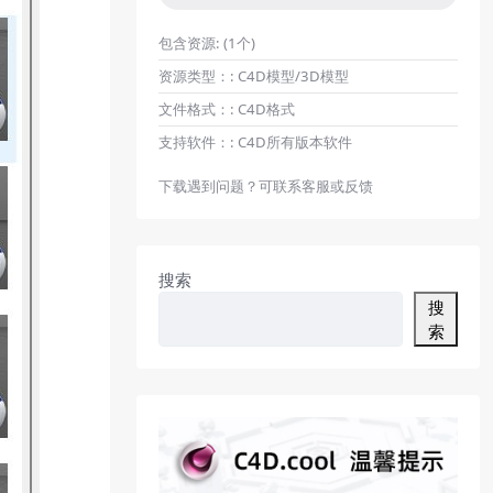
包含资源:
(1个)
资源类型：:
C4D模型/3D模型
文件格式：:
C4D格式
支持软件：:
C4D所有版本软件
下载遇到问题？可联系客服或反馈
搜索
搜
索