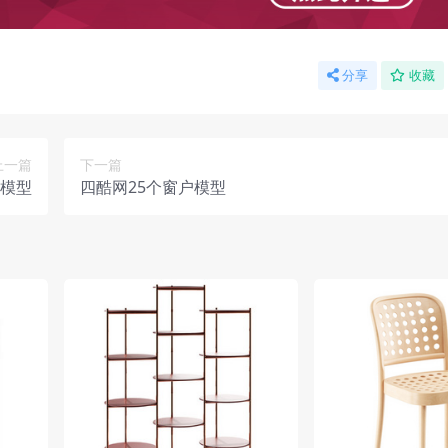
分享
收藏
上一篇
下一篇
发模型
四酷网25个窗户模型