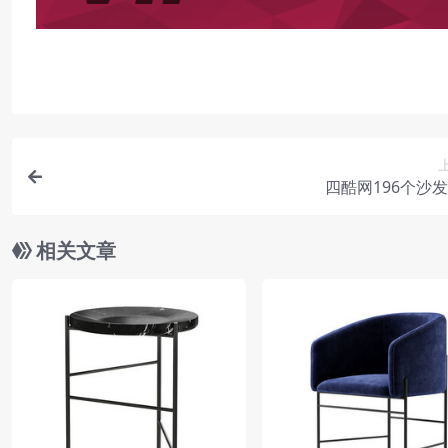
四酷网196个沙
相关文章