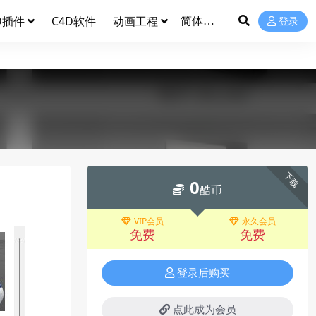
D插件
C4D软件
动画工程
登录
下载
0
酷币
VIP会员
永久会员
免费
免费
登录后购买
点此成为会员