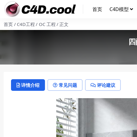
首页
C4D模型
首页
C4D工程
OC 工程
正文
四
详情介绍
常见问题
评论建议