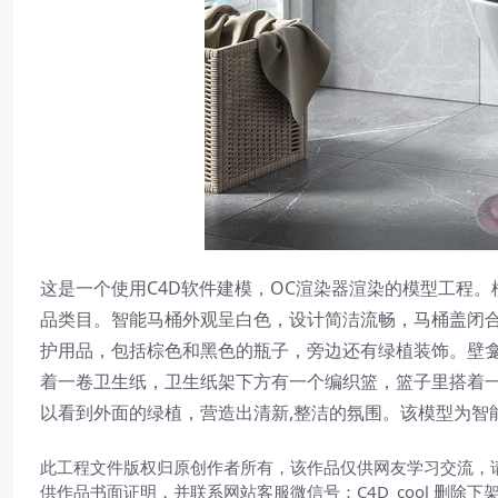
这是一个使用C4D软件建模，OC渲染器渲染的模型工程
品类目。智能马桶外观呈白色，设计简洁流畅，马桶盖闭
护用品，包括棕色和黑色的瓶子，旁边还有绿植装饰。壁
着一卷卫生纸，卫生纸架下方有一个编织篮，篮子里搭着
以看到外面的绿植，营造出清新,整洁的氛围。该模型为智
此工程文件版权归原创作者所有，该作品仅供网友学习交流，
供作品书面证明，并联系网站客服微信号：C4D_cool 删除下