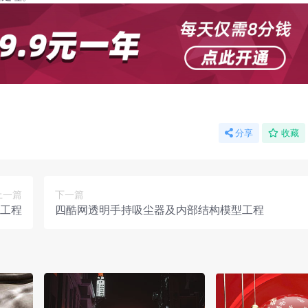
分享
收藏
上一篇
下一篇
工程
四酷网透明手持吸尘器及内部结构模型工程