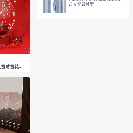
反光背景模型
景雪球雪花新
程