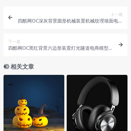
上一篇
四酷网OC深灰背景圆形机械装置机械纹理墙面电商
模型工程
下一篇
四酷网OC黑红背景六边形装置灯光隧道电商模型工
程
相关文章