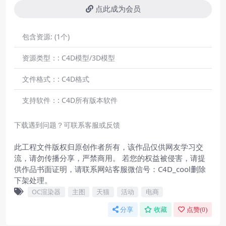
点此成为会员
包含资源:
(1个)
资源类型：:
C4D模型/3D模型
文件格式：:
C4D格式
支持软件：:
C4D所有版本软件
下载遇到问题？可联系客服或反馈
此工程文件版权归原创作者所有，该作品仅供网友学习交
流，请勿传播分享，严禁商用。 若您的权益被侵害，请提
供作品书面证明，请联系网站客服微信号：C4D_cool删除
下架处理。
OC渲染器
主图
天猫
活动
电商
分享
收藏
点赞(
0
)