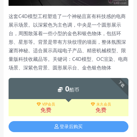
这套C4D模型工程塑造了一个神秘且富有科技感的电商
展示场景。以深紫色为主色调，中央是一个圆形展示
台，周围散落着一些小型的金色和银色物体，包括环
形、星形等。背景是带有方块纹理的墙面，整体氛围深
邃而神秘。适合展示高端电子产品、精密机械模型、限
量版科技收藏品等。关键词：C4D模型、OC渲染、电商
场景、深紫色背景、圆形展示台、金色银色物体
下载
0
酷币
VIP会员
永久会员
免费
免费
登录后购买