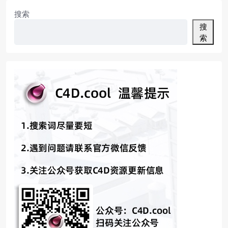
搜索
搜
索