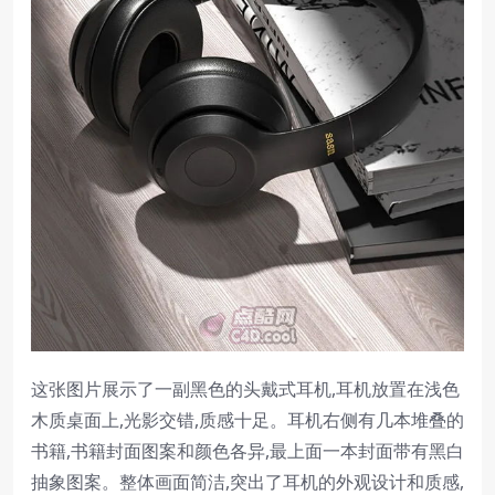
这张图片展示了一副黑色的头戴式耳机,耳机放置在浅色
木质桌面上,光影交错,质感十足。耳机右侧有几本堆叠的
书籍,书籍封面图案和颜色各异,最上面一本封面带有黑白
抽象图案。整体画面简洁,突出了耳机的外观设计和质感,