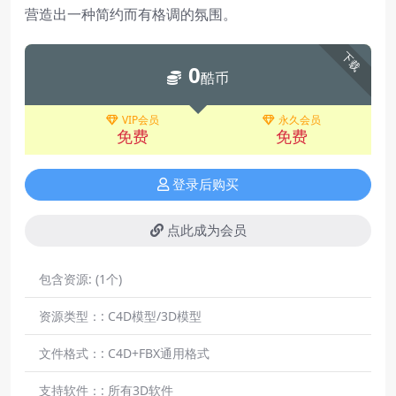
营造出一种简约而有格调的氛围。
下载
0
酷币
VIP会员
永久会员
免费
免费
登录后购买
点此成为会员
包含资源:
(1个)
资源类型：:
C4D模型/3D模型
文件格式：:
C4D+FBX通用格式
支持软件：:
所有3D软件