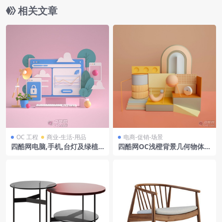
相关文章
OC 工程
商业-生活-用品
电商-促销-场景
四酷网电脑,手机,台灯及绿植
四酷网OC浅橙背景几何物体拱
的科技办公场景模型
形门洞电商模型工程