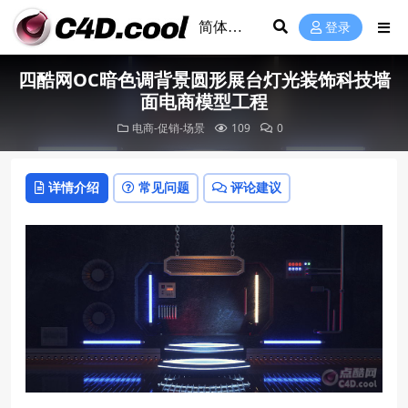
登录
四酷网OC暗色调背景圆形展台灯光装饰科技墙
面电商模型工程
电商-促销-场景
109
0
详情介绍
常见问题
评论建议