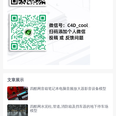
文章展示
四酷网音箱笔记本电脑音频放大器影音设备模型
四酷网水泥柱,管道,消防箱及挡车器的地下停车场
模型