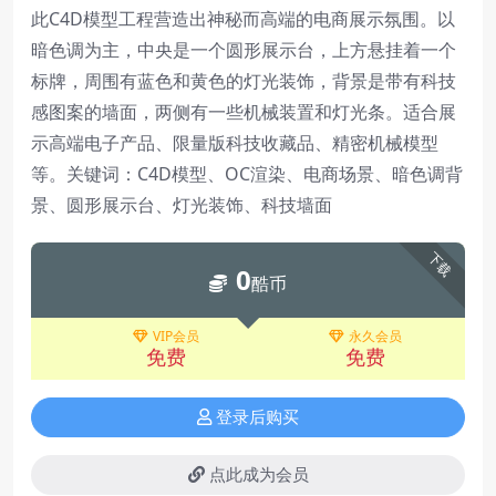
此C4D模型工程营造出神秘而高端的电商展示氛围。以
暗色调为主，中央是一个圆形展示台，上方悬挂着一个
标牌，周围有蓝色和黄色的灯光装饰，背景是带有科技
感图案的墙面，两侧有一些机械装置和灯光条。适合展
示高端电子产品、限量版科技收藏品、精密机械模型
等。关键词：C4D模型、OC渲染、电商场景、暗色调背
景、圆形展示台、灯光装饰、科技墙面
下载
0
酷币
VIP会员
永久会员
免费
免费
登录后购买
点此成为会员