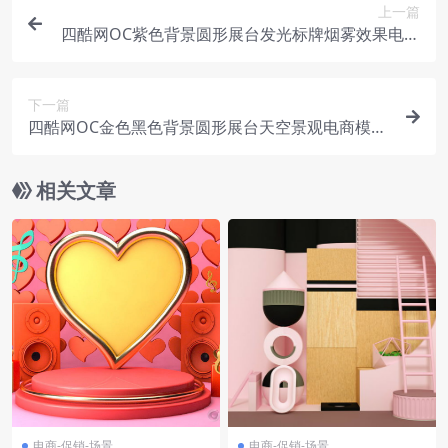
上一篇
四酷网OC紫色背景圆形展台发光标牌烟雾效果电商
模型工程
下一篇
四酷网OC金色黑色背景圆形展台天空景观电商模型
工程
相关文章
电商-促销-场景
电商-促销-场景