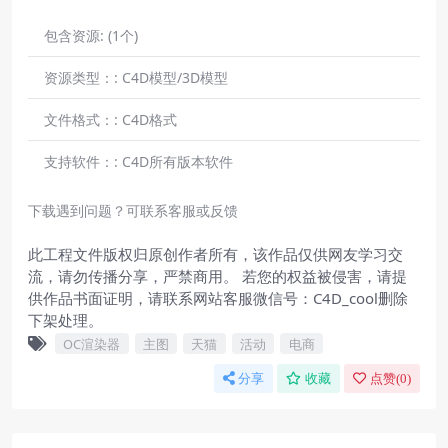
包含资源:
(1个)
资源类型：:
C4D模型/3D模型
文件格式：:
C4D格式
支持软件：:
C4D所有版本软件
下载遇到问题？可联系客服或反馈
此工程文件版权归原创作者所有，该作品仅供网友学习交
流，请勿传播分享，严禁商用。 若您的权益被侵害，请提
供作品书面证明，请联系网站客服微信号：C4D_cool删除
下架处理。
OC渲染器
主图
天猫
活动
电商
分享
收藏
点赞(
0
)