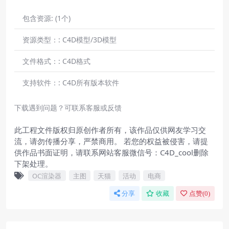
包含资源:
(1个)
资源类型：:
C4D模型/3D模型
文件格式：:
C4D格式
支持软件：:
C4D所有版本软件
下载遇到问题？可联系客服或反馈
此工程文件版权归原创作者所有，该作品仅供网友学习交
流，请勿传播分享，严禁商用。 若您的权益被侵害，请提
供作品书面证明，请联系网站客服微信号：C4D_cool删除
下架处理。
OC渲染器
主图
天猫
活动
电商
分享
收藏
点赞(
0
)