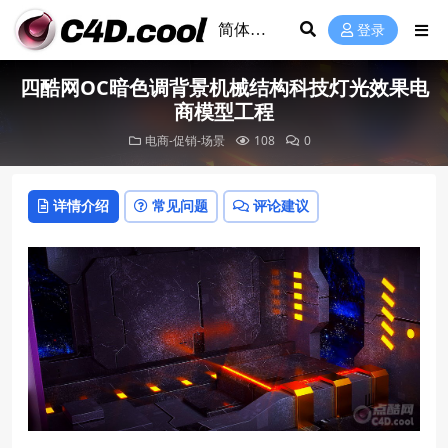
登录
四酷网OC暗色调背景机械结构科技灯光效果电
商模型工程
电商-促销-场景
108
0
详情介绍
常见问题
评论建议