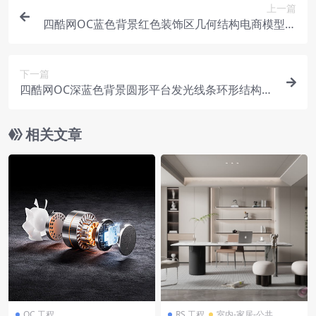
上一篇
四酷网OC蓝色背景红色装饰区几何结构电商模型工
程
下一篇
四酷网OC深蓝色背景圆形平台发光线条环形结构电
商模型工程
相关文章
OC 工程
RS 工程
室内-家居-公共