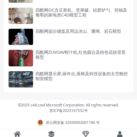
四酷网OC含豆浆机、坚果罐、硅胶铲勺、煎锅及
葡萄的家电类C4D模型工程
四酷网蓝白键盘及周边冰山、珊瑚、岩石模型
四酷网ZUVOAV榨汁机,红色圆台及粉色花枝背景
模型
四酷网显示屏,操作台,座椅及科技设备的太空舱控
制室模型
©2025 c4d.cool Microsoft Corporation. All rights reserved.
苏ICP备2025167552号
苏公网安备 32030002001186 号