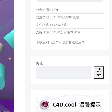
包含资源:
(1个)
资源类型：:
C4D模型/3D模型
文件格式：:
C4D格式
支持软件：:
C4D所有版本软件
下载遇到问题？可联系客服或反馈
搜索
搜
索