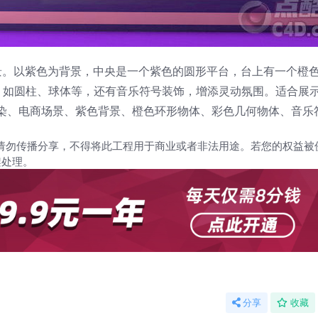
景。以紫色为背景，中央是一个紫色的圆形平台，台上有一个橙
，如圆柱、球体等，还有音乐符号装饰，增添灵动氛围。适合展
渲染、电商场景、紫色背景、橙色环形物体、彩色几何物体、音乐
请勿传播分享，不得将此工程用于商业或者非法用途。若您的权益被
架处理。
分享
收藏