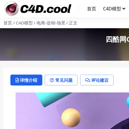
首页
C4D模型
首页
C4D模型
电商-促销-场景
正文
四酷网
详情介绍
常见问题
评论建议