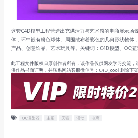
这套C4D模型工程营造出充满活力与艺术感的电商展示场
体，环中嵌有粉色球体。周围散布着彩色的几何形状物体
产品、创意饰品、艺术玩具等。关键词：C4D模型、OC
此工程文件版权归原创作者所有，该作品仅供网友学习交流，
供作品书面证明，并联系网站客服微信号：C4D_cool 删除下
OC渲染器
主图
天猫
活动
电商