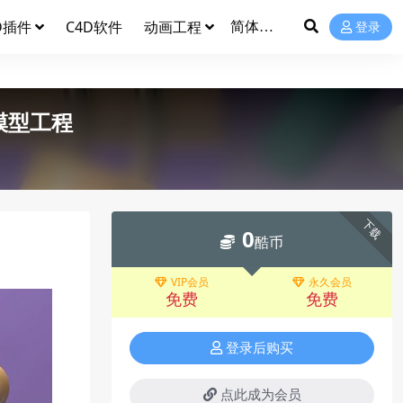
D插件
C4D软件
动画工程
登录
模型工程
下载
0
酷币
VIP会员
永久会员
免费
免费
登录后购买
点此成为会员