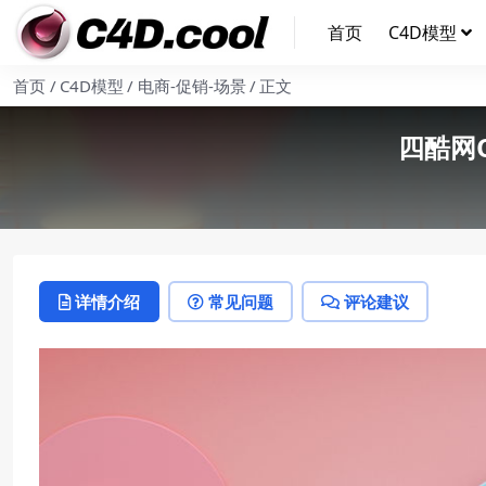
首页
C4D模型
首页
C4D模型
电商-促销-场景
正文
四酷网
详情介绍
常见问题
评论建议