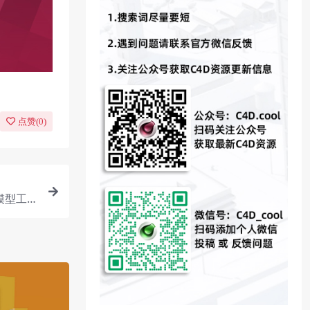
点赞(
0
)
模型工