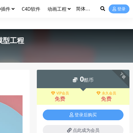
D插件
C4D软件
动画工程
登录
模型工程
下载
0
酷币
VIP会员
永久会员
免费
免费
登录后购买
点此成为会员