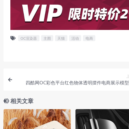
OC渲染器
主图
天猫
活动
电商
四酷网OC彩色平台红色物体透明摆件电商展示模
相关文章