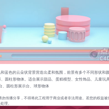
色和蓝色的云朵状背景营造出柔和氛围，前景有多个不同形状和
形、圆柱形物体。适合展示甜品、蛋糕模型、女性饰品、儿童玩
示台、圆柱形展示台、球形物体
请勿传播分享，不得将此工程用于商业或者非法用途。若您的权益被
架处理。