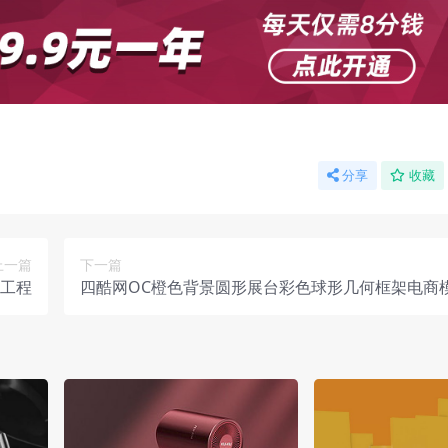
分享
收藏
上一篇
下一篇
型工程
四酷网OC橙色背景圆形展台彩色球形几何框架电商
程