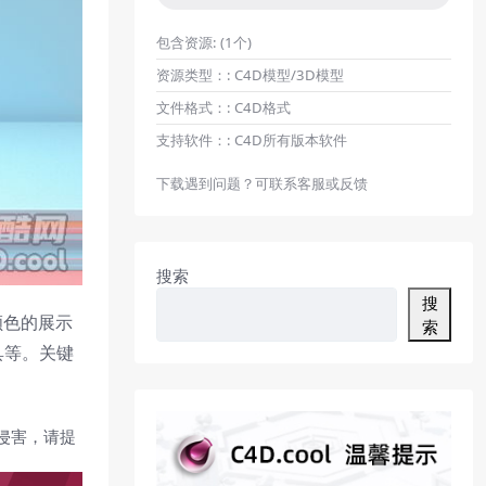
包含资源:
(1个)
资源类型：:
C4D模型/3D模型
文件格式：:
C4D格式
支持软件：:
C4D所有版本软件
下载遇到问题？可联系客服或反馈
搜索
搜
颜色的展示
索
具等。关键
侵害，请提