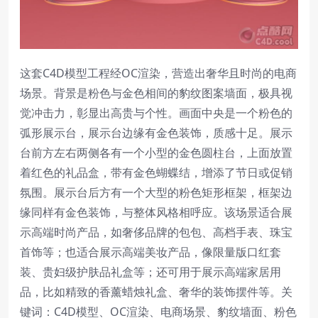
这套C4D模型工程经OC渲染，营造出奢华且时尚的电商
场景。背景是粉色与金色相间的豹纹图案墙面，极具视
觉冲击力，彰显出高贵与个性。画面中央是一个粉色的
弧形展示台，展示台边缘有金色装饰，质感十足。展示
台前方左右两侧各有一个小型的金色圆柱台，上面放置
着红色的礼品盒，带有金色蝴蝶结，增添了节日或促销
氛围。展示台后方有一个大型的粉色矩形框架，框架边
缘同样有金色装饰，与整体风格相呼应。该场景适合展
示高端时尚产品，如奢侈品牌的包包、高档手表、珠宝
首饰等；也适合展示高端美妆产品，像限量版口红套
装、贵妇级护肤品礼盒等；还可用于展示高端家居用
品，比如精致的香薰蜡烛礼盒、奢华的装饰摆件等。关
键词：C4D模型、OC渲染、电商场景、豹纹墙面、粉色