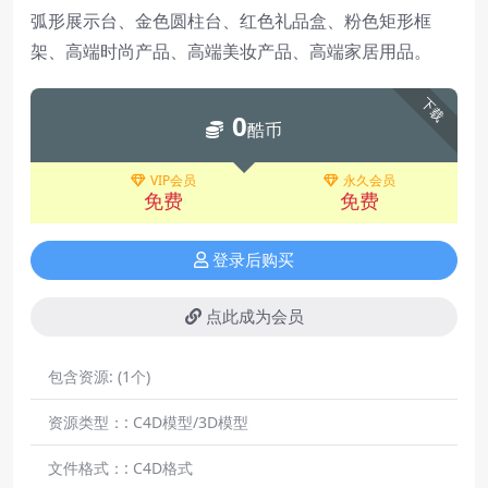
弧形展示台、金色圆柱台、红色礼品盒、粉色矩形框
架、高端时尚产品、高端美妆产品、高端家居用品。
下载
0
酷币
VIP会员
永久会员
免费
免费
登录后购买
点此成为会员
包含资源:
(1个)
资源类型：:
C4D模型/3D模型
文件格式：:
C4D格式