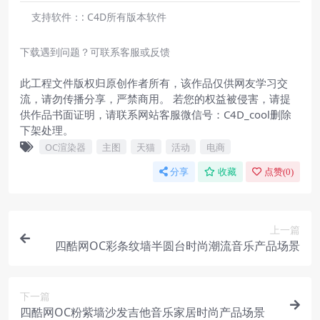
支持软件：:
C4D所有版本软件
下载遇到问题？可联系客服或反馈
此工程文件版权归原创作者所有，该作品仅供网友学习交
流，请勿传播分享，严禁商用。 若您的权益被侵害，请提
供作品书面证明，请联系网站客服微信号：C4D_cool删除
下架处理。
OC渲染器
主图
天猫
活动
电商
分享
收藏
点赞(
0
)
上一篇
四酷网OC彩条纹墙半圆台时尚潮流音乐产品场景
下一篇
四酷网OC粉紫墙沙发吉他音乐家居时尚产品场景