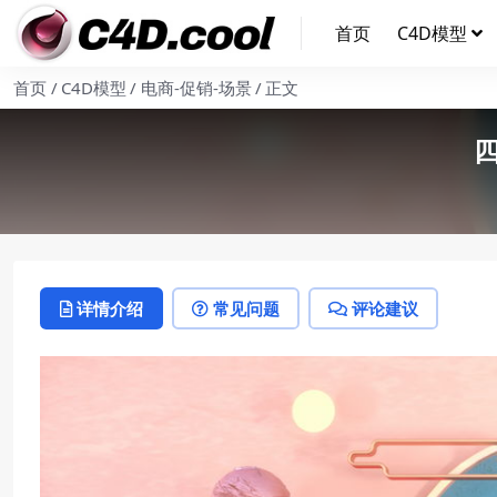
首页
C4D模型
首页
C4D模型
电商-促销-场景
正文
详情介绍
常见问题
评论建议