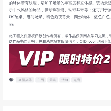
的球体带有纹理，增加了场景的丰富度和立体感。该场景
示中式风格的饰品，像珍珠项链、珐琅耳环等；还可用于展
OC渲染、电商场景、粉色渐变背景、圆形物体、蓝色白
品。
此工程文件版权归原创作者所有，该作品仅供网友学习交流，
供作品书面证明，并联系网站客服微信号：C4D_cool 删除下
OC渲染器
主图
天猫
活动
电商