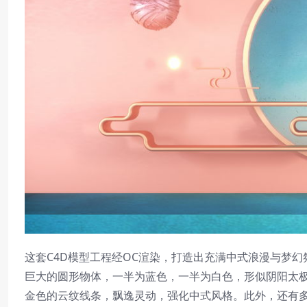
这套C4D模型工程经OC渲染，打造出充满中式浪漫与梦
巨大的圆形物体，一半为蓝色，一半为白色，形似阴阳太
金色的云纹线条，飘逸灵动，强化中式风格。此外，还有