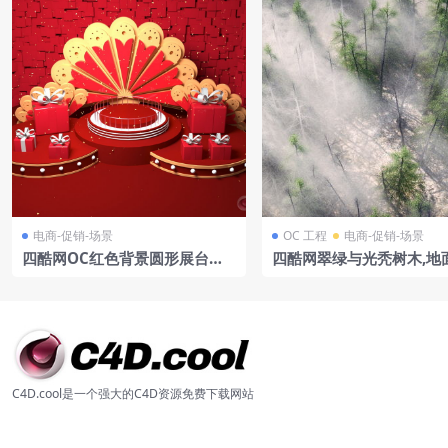
电商-促销-场景
OC 工程
电商-促销-场景
四酷网OC红色背景圆形展台红
四酷网翠绿与光秃树木,地
色礼盒金色扇形电商模型工程
及弥漫雾气的森林模型
C4D.cool是一个强大的C4D资源免费下载网站