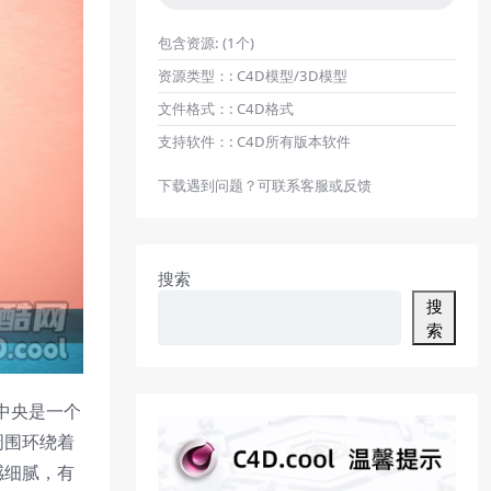
包含资源:
(1个)
资源类型：:
C4D模型/3D模型
文件格式：:
C4D格式
支持软件：:
C4D所有版本软件
下载遇到问题？可联系客服或反馈
搜索
搜
索
中央是一个
周围环绕着
感细腻，有