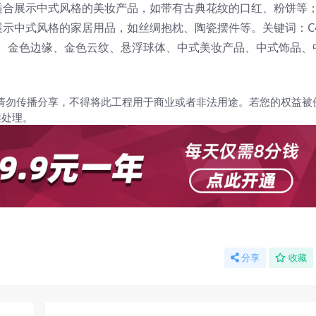
适合展示中式风格的美妆产品，如带有古典花纹的口红、粉饼等
示中式风格的家居用品，如丝绸抱枕、陶瓷摆件等。关键词：C
色、金色边缘、金色云纹、悬浮球体、中式美妆产品、中式饰品、
请勿传播分享，不得将此工程用于商业或者非法用途。若您的权益被
架处理。
分享
收藏