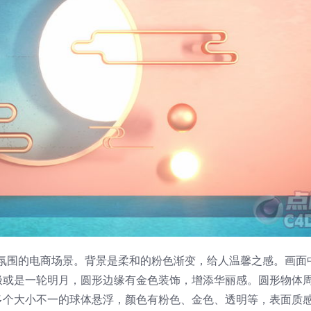
幻氛围的电商场景。背景是柔和的粉色渐变，给人温馨之感。画面
极或是一轮明月，圆形边缘有金色装饰，增添华丽感。圆形物体
多个大小不一的球体悬浮，颜色有粉色、金色、透明等，表面质