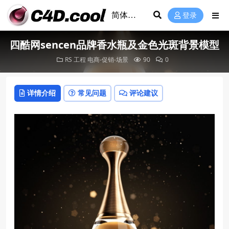
登录
四酷网sencen品牌香水瓶及金色光斑背景模型
RS 工程
电商-促销-场景
90
0
详情介绍
常见问题
评论建议