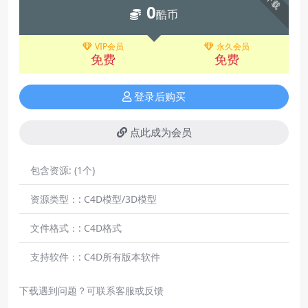
下载
0
酷币
VIP会员
永久会员
免费
免费
登录后购买
点此成为会员
包含资源:
(1个)
资源类型：:
C4D模型/3D模型
文件格式：:
C4D格式
支持软件：:
C4D所有版本软件
下载遇到问题？可联系客服或反馈