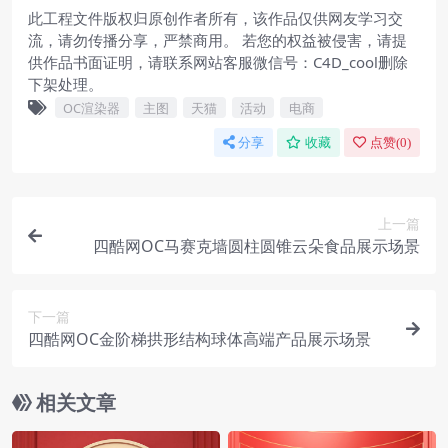
此工程文件版权归原创作者所有，该作品仅供网友学习交
流，请勿传播分享，严禁商用。 若您的权益被侵害，请提
供作品书面证明，请联系网站客服微信号：C4D_cool删除
下架处理。
OC渲染器
主图
天猫
活动
电商
分享
收藏
点赞(
0
)
上一篇
四酷网OC马赛克墙圆柱圆锥云朵食品展示场景
下一篇
四酷网OC金阶梯拱形结构球体高端产品展示场景
相关文章