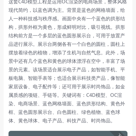
这套C4D模型工程是运用OC渲染的电商场景，整体风格
现代简约，以蓝色调为主。背景是蓝色的网格墙面，给
人一种科技感与秩序感。画面中央有一个蓝色的拱形结
构，拱形外框为黄色，形成鲜明对比，吸引视线。拱形
结构前方是一个多层的蓝色圆形展示台，可用于放置产
品进行展示。展示台两侧各有一个白色的圆柱，圆柱上
摆放着绿色的植物，增添了生机与自然气息。此外，场
景中还有几个蓝色和黄色的球体漂浮在空中，丰富了场
景的元素。该场景适合展示电子产品，如智能手机、平
板电脑、智能手表等；也适合展示科技类产品，像智能
家居设备、电子配件等；还可用于展示时尚饰品，如金
属质感的项链、手链等。关键词有：C4D模型、OC渲
染、电商场景、蓝色网格墙面、蓝色拱形结构、黄色外
框、蓝色圆形展示台、白色圆柱、绿色植物、蓝色球
体、黄色球体、电子产品、科技产品、时尚饰品。