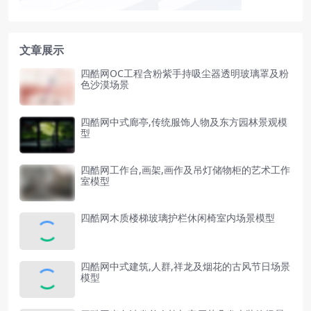
文章展示
四酷网OC工程含粉紫手持吸尘器透明玻璃罩及粉
色沙漠场景
四酷网中式廊亭,传统服饰人物及东方园林景观模
型
四酷网工作台,画架,画作及吊灯储物柜的艺术工作
室模型
四酷网木质楼梯玻璃护栏休闲椅室内场景模型
四酷网中式建筑,人群,祥龙及烟花的古风节日场景
模型