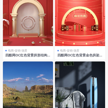
电商-促销-场景
电商-促销-场景
四酷网OC红色背景拱形结构金
四酷网OC红色背景金色拱架礼
色圆环金色柱子电商模型工程
物盒商品瓶电商模型工程