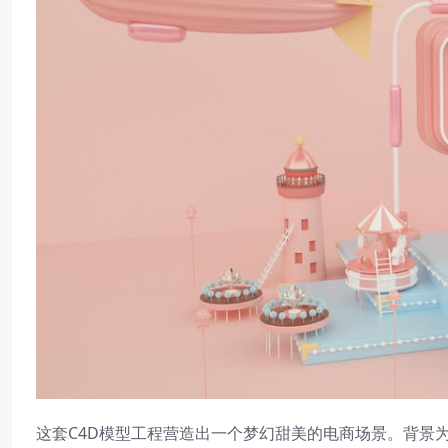
这套C4D模型工程营造出一个梦幻甜美的电商场景。背景