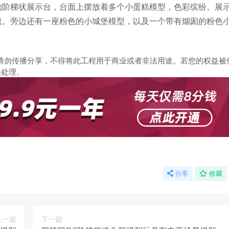
的阶梯状展示台，台面上摆放着多个小蛋糕模型，色彩缤纷。展
息。旁边还有一座粉色的小城堡模型，以及一个带有烟囱的粉色
请勿传播分享，不得将此工程用于商业或者非法用途。若您的权益被
架处理。
分享
收藏
上一篇
下一篇