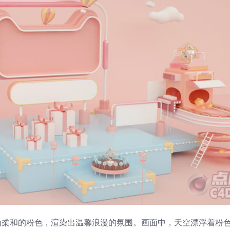
为柔和的粉色，渲染出温馨浪漫的氛围。画面中，天空漂浮着粉