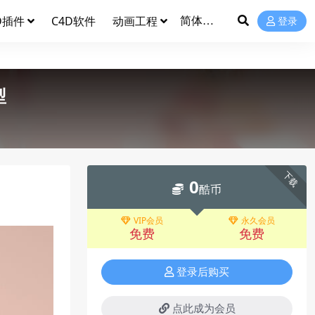
D插件
C4D软件
动画工程
登录
型
下载
0
酷币
VIP会员
永久会员
免费
免费
登录后购买
点此成为会员