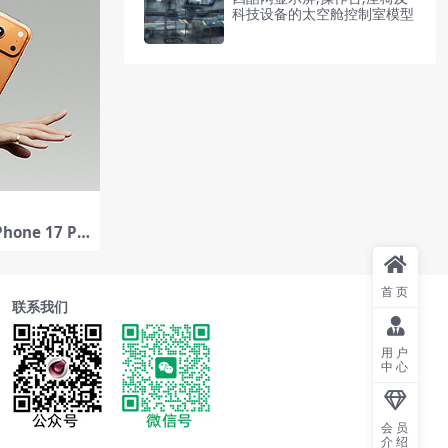
科技设备的太空舱控制室模型
one 17 Pr
品的通讯工具
首页
联系我们
用户
中心
会员
介绍