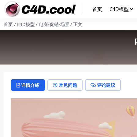
首页
C4D模型
首页
C4D模型
电商-促销-场景
正文
详情介绍
常见问题
评论建议