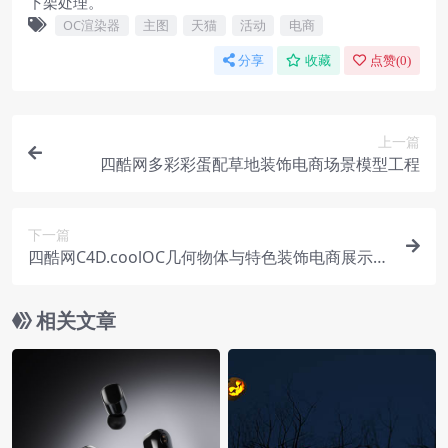
下架处理。
OC渲染器
主图
天猫
活动
电商
分享
收藏
点赞(
0
)
上一篇
四酷网多彩彩蛋配草地装饰电商场景模型工程
下一篇
四酷网C4D.coolOC几何物体与特色装饰电商展示场
景模型工程
相关文章