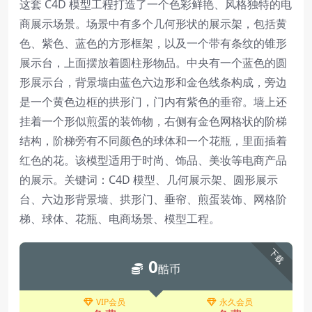
这套 C4D 模型工程打造了一个色彩鲜艳、风格独特的电
商展示场景。场景中有多个几何形状的展示架，包括黄
色、紫色、蓝色的方形框架，以及一个带有条纹的锥形
展示台，上面摆放着圆柱形物品。中央有一个蓝色的圆
形展示台，背景墙由蓝色六边形和金色线条构成，旁边
是一个黄色边框的拱形门，门内有紫色的垂帘。墙上还
挂着一个形似煎蛋的装饰物，右侧有金色网格状的阶梯
结构，阶梯旁有不同颜色的球体和一个花瓶，里面插着
红色的花。该模型适用于时尚、饰品、美妆等电商产品
的展示。关键词：C4D 模型、几何展示架、圆形展示
台、六边形背景墙、拱形门、垂帘、煎蛋装饰、网格阶
梯、球体、花瓶、电商场景、模型工程。
下载
0
酷币
VIP会员
永久会员