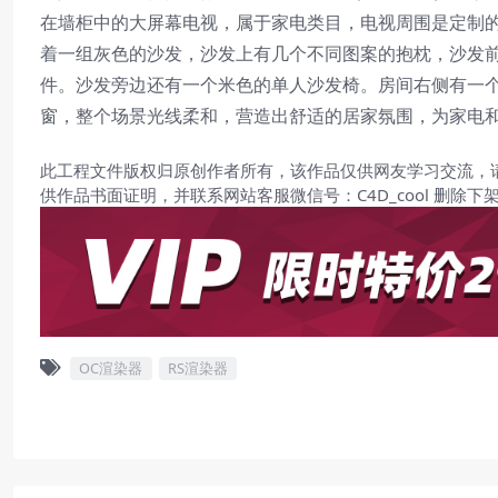
在墙柜中的大屏幕电视，属于家电类目，电视周围是定制
着一组灰色的沙发，沙发上有几个不同图案的抱枕，沙发
件。沙发旁边还有一个米色的单人沙发椅。房间右侧有一
窗，整个场景光线柔和，营造出舒适的居家氛围，为家电
此工程文件版权归原创作者所有，该作品仅供网友学习交流，
供作品书面证明，并联系网站客服微信号：C4D_cool 删除下
OC渲染器
RS渲染器