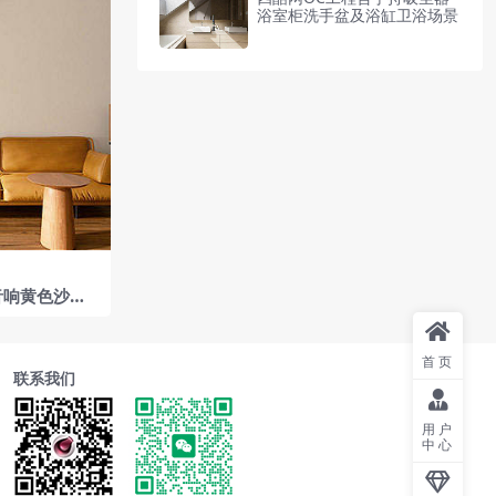
浴室柜洗手盆及浴缸卫浴场景
音响黄色沙发
板客厅场景
首页
联系我们
用户
中心