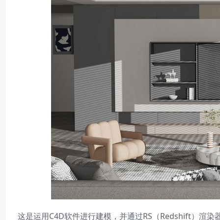
这是运用C4D软件进行建模，并通过RS（Redshift