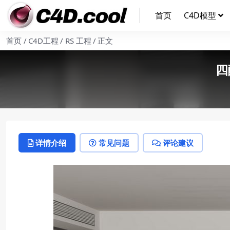
首页
C4D模型
首页
C4D工程
RS 工程
正文
四
详情介绍
常见问题
评论建议