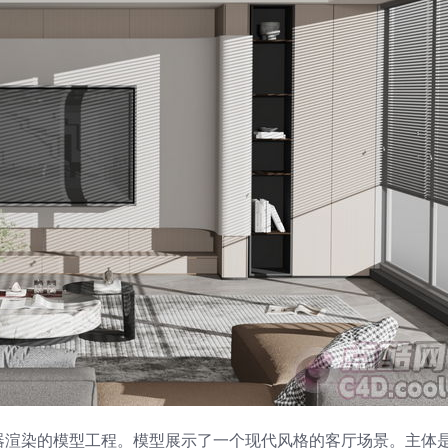
）渲染器渲染的模型工程。模型展示了一个现代风格的客厅场景。主体