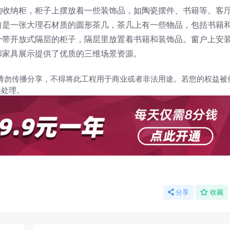
的收纳柜，柜子上摆放着一些装饰品，如陶瓷摆件、书籍等。客
前是一张大理石材质的圆形茶几，茶几上有一些物品，包括书籍
个带开放式隔层的柜子，隔层里放置着书籍和装饰品。窗户上安
和家具展示提供了优质的三维场景资源。
请勿传播分享，不得将此工程用于商业或者非法用途。若您的权益被
架处理。
分享
收藏