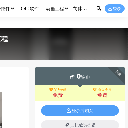
D插件
C4D软件
动画工程
登录
工程
下载
0
酷币
VIP会员
永久会员
免费
免费
登录后购买
点此成为会员