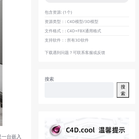
包含资源:
(1个)
资源类型：:
C4D模型/3D模型
文件格式：:
C4D+FBX通用格式
支持软件：:
所有3D软件
下载遇到问题？可联系客服或反馈
搜索
搜
索
是一台嵌入