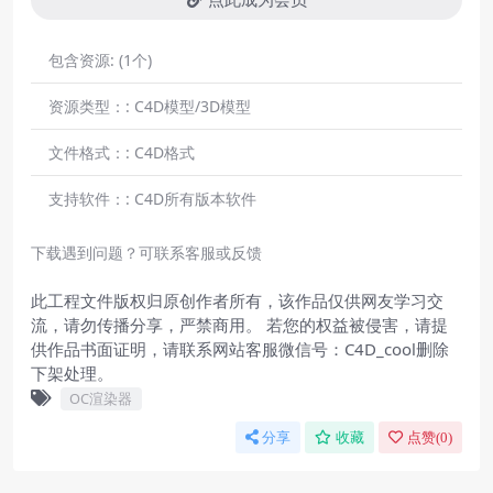
包含资源:
(1个)
资源类型：:
C4D模型/3D模型
文件格式：:
C4D格式
支持软件：:
C4D所有版本软件
下载遇到问题？可联系客服或反馈
此工程文件版权归原创作者所有，该作品仅供网友学习交
流，请勿传播分享，严禁商用。 若您的权益被侵害，请提
供作品书面证明，请联系网站客服微信号：C4D_cool删除
下架处理。
OC渲染器
分享
收藏
点赞(
0
)