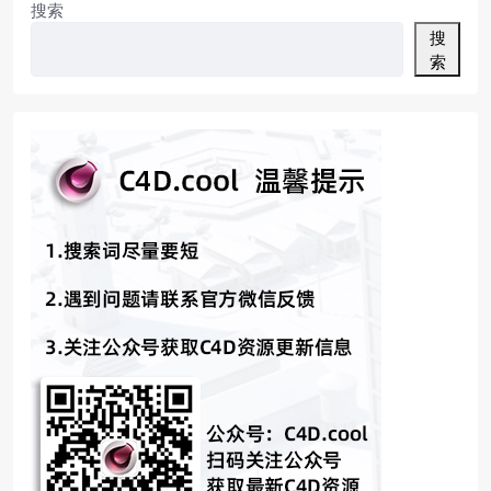
搜索
搜
索