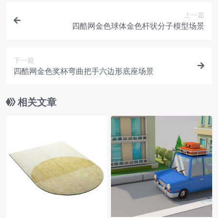
上一篇
四酷网金色球体金色杆状分子模型场景
下一篇
四酷网金色奖杯弯曲把手六边形底座场景
相关文章