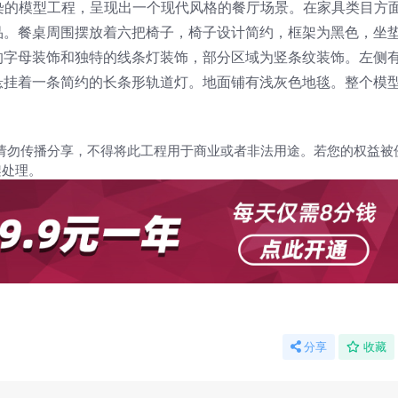
染器渲染的模型工程，呈现出一个现代风格的餐厅场景。在家具类目方
品。餐桌周围摆放着六把椅子，椅子设计简约，框架为黑色，坐
的字母装饰和独特的线条灯装饰，部分区域为竖条纹装饰。左侧
悬挂着一条简约的长条形轨道灯。地面铺有浅灰色地毯。整个模
。
请勿传播分享，不得将此工程用于商业或者非法用途。若您的权益被
架处理。
分享
收藏