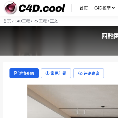
首页
C4D模型
首页
C4D工程
RS 工程
正文
四酷
详情介绍
常见问题
评论建议