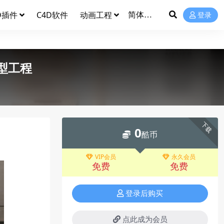
D插件
C4D软件
动画工程
登录
型工程
下载
0
酷币
VIP会员
永久会员
免费
免费
登录后购买
点此成为会员