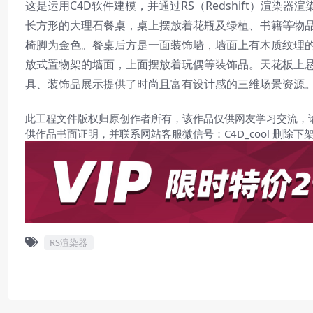
这是运用C4D软件建模，并通过RS（Redshift）渲
长方形的大理石餐桌，桌上摆放着花瓶及绿植、书籍等物
椅脚为金色。餐桌后方是一面装饰墙，墙面上有木质纹理
放式置物架的墙面，上面摆放着玩偶等装饰品。天花板上
具、装饰品展示提供了时尚且富有设计感的三维场景资源
此工程文件版权归原创作者所有，该作品仅供网友学习交流，
供作品书面证明，并联系网站客服微信号：C4D_cool 删除下
RS渲染器