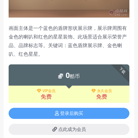
画面主体是一个蓝色的盾牌形状展示牌，展示牌周围有
金色的喇叭和红色的星星装饰。此场景适合展示荣誉产
品、品牌标志等。关键词：蓝色盾牌展示牌、金色喇
叭、红色星星。
下载
0
酷币
VIP会员
永久会员
免费
免费
登录后购买
点此成为会员