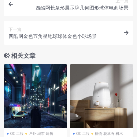
上一篇
四酷网长条形展示牌几何图形球体电商场景
下一篇
四酷网金色五角星地球球体金色小球场景
相关文章
OC 工程
户外-城市-建筑
OC 工程
植物-花草石-树木