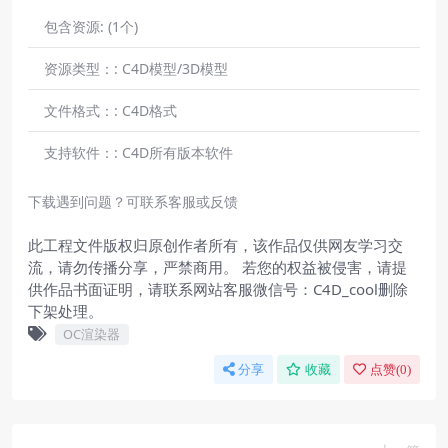
包含资源:
(1个)
资源类型：:
C4D模型/3D模型
文件格式：:
C4D格式
支持软件：:
C4D所有版本软件
下载遇到问题？可联系客服或反馈
此工程文件版权归原创作者所有，该作品仅供网友学习交
流，请勿传播分享，严禁商用。 若您的权益被侵害，请提
供作品书面证明，请联系网站客服微信号：C4D_cool删除
下架处理。
OC渲染器
分享
收藏
点赞(
0
)