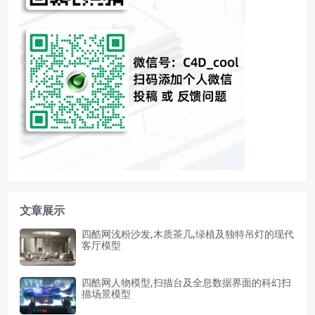
文章展示
四酷网浅粉沙发,木质茶几,绿植及独特吊灯的现代
客厅模型
四酷网人物模型,扫描台及全息数据界面的科幻扫
描场景模型