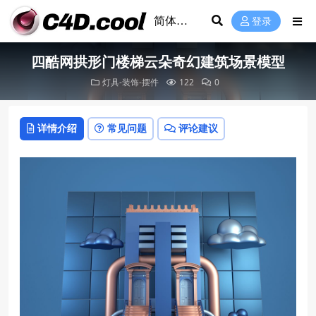
登录
四酷网拱形门楼梯云朵奇幻建筑场景模型
灯具-装饰-摆件
122
0
详情介绍
常见问题
评论建议