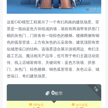
这套C4D模型工程展示了一个奇幻风格的建筑场景。背
景是一面由蓝色方块组成的墙，墙前有两扇带有拱形门
楣的灰色门，门前各有一组棕色的楼梯。楼梯两侧有铜
色的弧形管道，上方有灰色的云朵装饰。建筑顶部有类
似城堡垛口的结构。该场景适合展示游戏周边、奇幻主
题工艺品、魔法相关产品等，也可用于奇幻主题活动宣
传、线上店铺装饰等。关键词有：蓝色方块墙、拱形
门、灰色门、棕色楼梯、铜色弧形管道、灰色云朵、城
堡垛口、奇幻建筑场景。
下载
0
酷币
VIP会员
永久会员