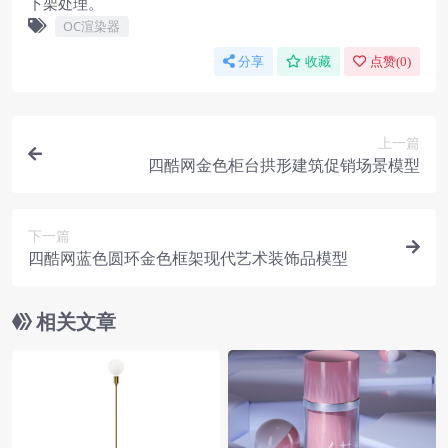
下架处理。
OC渲染器
分享
收藏
点赞(
0
)
上一篇
四酷网金色柜台拱形建筑促销场景模型
下一篇
四酷网蓝色圆环金色框架现代艺术装饰品模型
相关文章