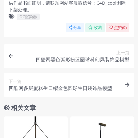
供作品书面证明，请联系网站客服微信号：C4D_cool删除
下架处理。
OC渲染器
分享
收藏
点赞(
0
)
上一篇
四酷网黑色弧形粉蓝圆球科幻风装饰品模型
下一篇
四酷网多层蛋糕生日帽金色圆球生日装饰品模型
相关文章