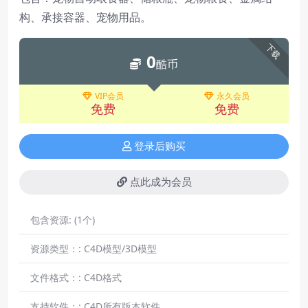
构、承接容器、宠物用品。
下载
0
酷币
VIP会员
永久会员
免费
免费
登录后购买
点此成为会员
包含资源:
(1个)
资源类型：:
C4D模型/3D模型
文件格式：:
C4D格式
支持软件：:
C4D所有版本软件