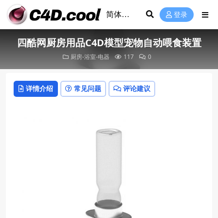
登录
四酷网厨房用品C4D模型宠物自动喂食装置
厨房-浴室-电器
117
0
详情介绍
常见问题
评论建议