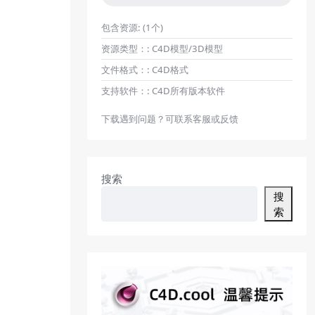
包含资源:
(1个)
资源类型：:
C4D模型/3D模型
文件格式：:
C4D格式
支持软件：:
C4D所有版本软件
下载遇到问题？可联系客服或反馈
搜索
搜
索