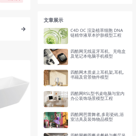
文章展示
C4D OC 渲染植萃细胞 DNA
链精华液草本护肤模型工程
四酷网无线蓝牙耳机、充电盒
及笔记本电脑手机模型
四酷网木质桌上耳机架,耳机,
书籍及背景物件模型
四酷网RSL型书桌电脑与室内
办公装饰场景模型工程
四酷网芭蕾舞者,多彩瓷砖,浴
室洁具及装饰物品模型
四酷网椭圆餐桌餐椅与餐厅吊