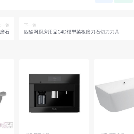
上一篇
下一篇
石磨石
四酷网厨房用品C4D模型菜板磨刀石切刀刀具