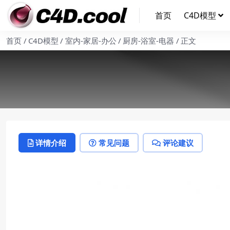
首页
C4D模型
首页
C4D模型
室内-家居-办公
厨房-浴室-电器
正文
详情介绍
常见问题
评论建议