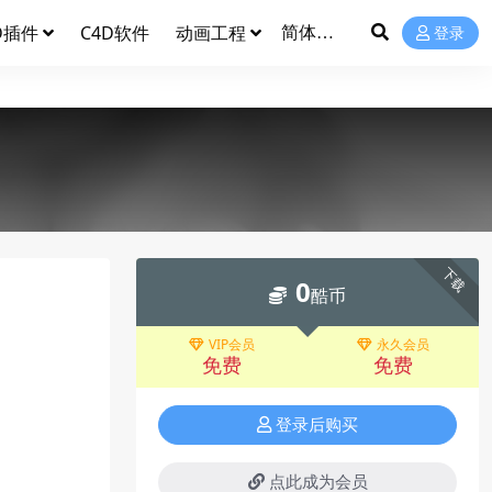
D插件
C4D软件
动画工程
登录
下载
0
酷币
VIP会员
永久会员
免费
免费
登录后购买
点此成为会员