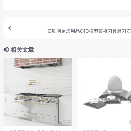
四酷网厨房用品C4D模型菜板刀具磨刀
相关文章