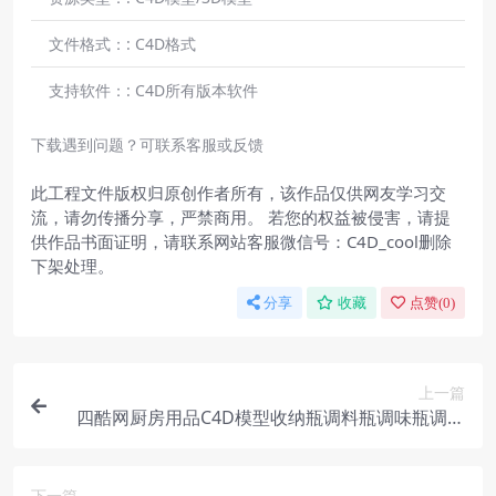
文件格式：:
C4D格式
支持软件：:
C4D所有版本软件
下载遇到问题？可联系客服或反馈
此工程文件版权归原创作者所有，该作品仅供网友学习交
流，请勿传播分享，严禁商用。 若您的权益被侵害，请提
供作品书面证明，请联系网站客服微信号：C4D_cool删除
下架处理。
分享
收藏
点赞(
0
)
上一篇
四酷网厨房用品C4D模型收纳瓶调料瓶调味瓶调料
架支架
下一篇