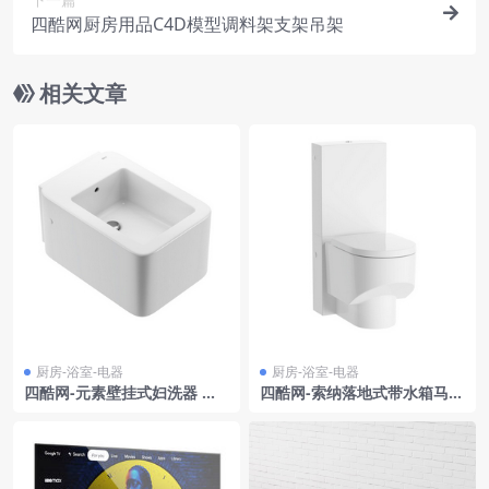
四酷网厨房用品C4D模型调料架支架吊架
相关文章
厨房-浴室-电器
厨房-浴室-电器
四酷网-元素壁挂式妇洗器 厨
四酷网-索纳落地式带水箱马桶
房浴室卫生间用品3D模型 由
82966 劳芬
Roca