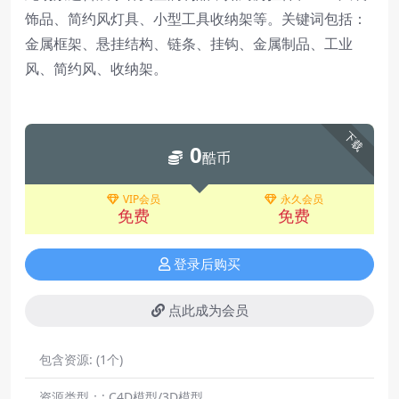
饰品、简约风灯具、小型工具收纳架等。关键词包括：
金属框架、悬挂结构、链条、挂钩、金属制品、工业
风、简约风、收纳架。
下载
0
酷币
VIP会员
永久会员
免费
免费
登录后购买
点此成为会员
包含资源:
(1个)
资源类型：:
C4D模型/3D模型