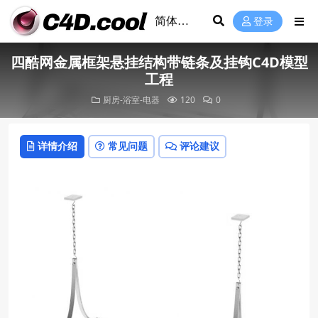
登录
四酷网金属框架悬挂结构带链条及挂钩C4D模型
工程
厨房-浴室-电器
120
0
详情介绍
常见问题
评论建议