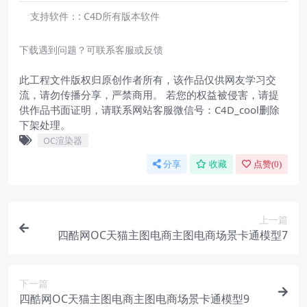
支持软件：:
C4D所有版本软件
下载遇到问题？可联系客服或反馈
此工程文件版权归原创作者所有，该作品仅供网友学习交
流，请勿传播分享，严禁商用。 若您的权益被侵害，请提
供作品书面证明，请联系网站客服微信号：C4D_cool删除
下架处理。
OC渲染器
分享
收藏
点赞(
0
)
上一篇
四酷网OC天猫主图电商主图电商场景卡通模型7
下一篇
四酷网OC天猫主图电商主图电商场景卡通模型9