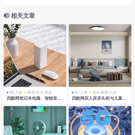
相关文章
RS 工程
商业-生活-用品
RS 工程
室内-家居-公共
四酷网笔记本电脑、智能音箱
四酷网双人床床头柜与儿童卧
及桌上物品和绿植模型
室玩具装饰场景模型工程