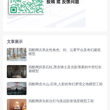
文章展示
四酷网古风女性角色、剑、云雾平台及奇幻建筑
模型
四酷网拱形石柱,黑衣骑士及光影薄雾的中世纪长
廊模型
四酷网含火山,石块,人影的奇幻梦境之地模型工程
四酷网床头柜台灯与床品卧室场景模型工程