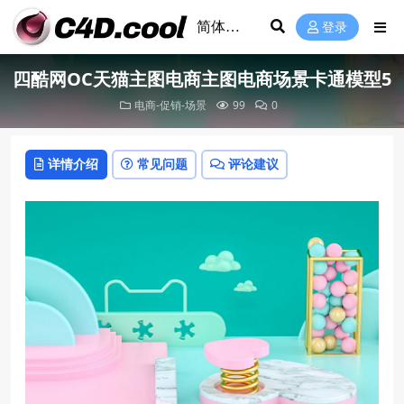
登录
四酷网OC天猫主图电商主图电商场景卡通模型5
电商-促销-场景
99
0
详情介绍
常见问题
评论建议