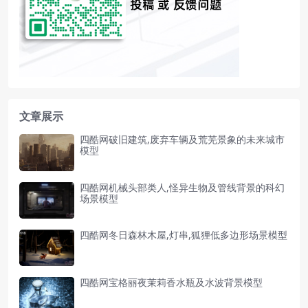
文章展示
四酷网破旧建筑,废弃车辆及荒芜景象的未来城市
模型
四酷网机械头部类人,怪异生物及管线背景的科幻
场景模型
四酷网冬日森林木屋,灯串,狐狸低多边形场景模型
四酷网宝格丽夜茉莉香水瓶及水波背景模型