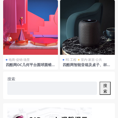
电商-促销-场景
RS 工程
室内-家居-公共
四酷网OC几何平台圆球圆锥体
四酷网智能音箱及桌子、杯
时尚奢侈电商场景模型
子、椅子等场景模型
搜索
搜
索