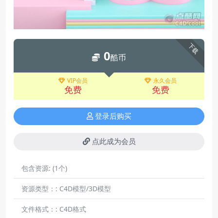
下载
0
酷币
VIP会员
永久会员
免费
免费
登录后购买
点此成为会员
包含资源:
(1个)
资源类型：:
C4D模型/3D模型
文件格式：:
C4D格式