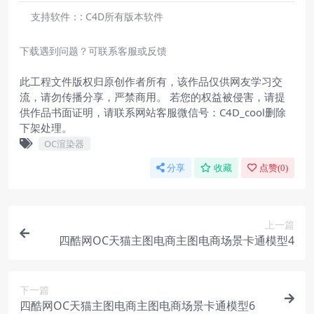
支持软件：:
C4D所有版本软件
下载遇到问题？可联系客服或反馈
此工程文件版权归原创作者所有，该作品仅供网友学习交
流，请勿传播分享，严禁商用。 若您的权益被侵害，请提
供作品书面证明，请联系网站客服微信号：C4D_cool删除
下架处理。
OC渲染器
分享
收藏
点赞(
0
)
上一篇
四酷网OC天猫主图电商主图电商场景卡通模型4
下一篇
四酷网OC天猫主图电商主图电商场景卡通模型6