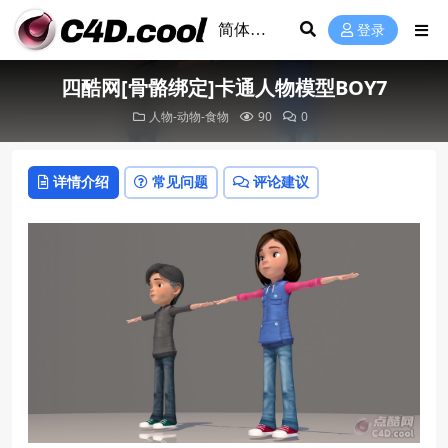
登录
四酷网[骨骼绑定]卡通人物模型BOY7
人物-动物-食物
90
0
详情介绍
常见问题
评论建议