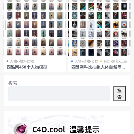
人物-动物-食物
人物-动物-食物
科幻-武器-工业
四酷网458个人物模型
四酷网科技抽象人体自然等多
元元素C4D模型集合
搜索
搜
索