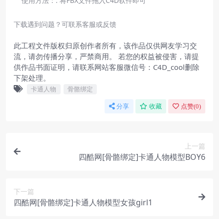
使用方法：:
将FBX文件拖入C4D软件即可
下载遇到问题？可联系客服或反馈
此工程文件版权归原创作者所有，该作品仅供网友学习交
流，请勿传播分享，严禁商用。 若您的权益被侵害，请提
供作品书面证明，请联系网站客服微信号：C4D_cool删除
下架处理。
卡通人物
骨骼绑定
分享
收藏
点赞(
0
)
上一篇
四酷网[骨骼绑定]卡通人物模型BOY6
下一篇
四酷网[骨骼绑定]卡通人物模型女孩girl1