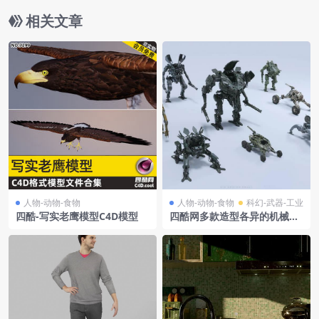
相关文章
人物-动物-食物
人物-动物-食物
科幻-武器-工业
四酷-写实老鹰模型C4D模型
四酷网多款造型各异的机械生
命体3D模型工程