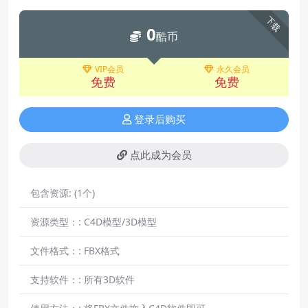
下载
0
酷币
VIP会员
永久会员
免费
免费
登录后购买
点此成为会员
包含资源:
(1个)
资源类型：:
C4D模型/3D模型
文件格式：:
FBX格式
支持软件：:
所有3D软件