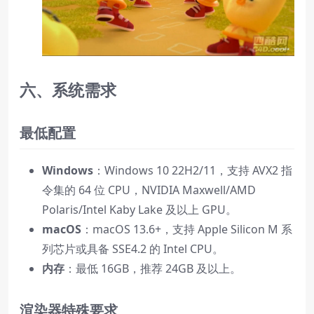
六、系统需求
最低配置
Windows
：Windows 10 22H2/11，支持 AVX2 指
令集的 64 位 CPU，NVIDIA Maxwell/AMD
Polaris/Intel Kaby Lake 及以上 GPU。
macOS
：macOS 13.6+，支持 Apple Silicon M 系
列芯片或具备 SSE4.2 的 Intel CPU。
内存
：最低 16GB，推荐 24GB 及以上。
渲染器特殊要求