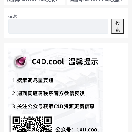
win
r win
搜索
搜
索