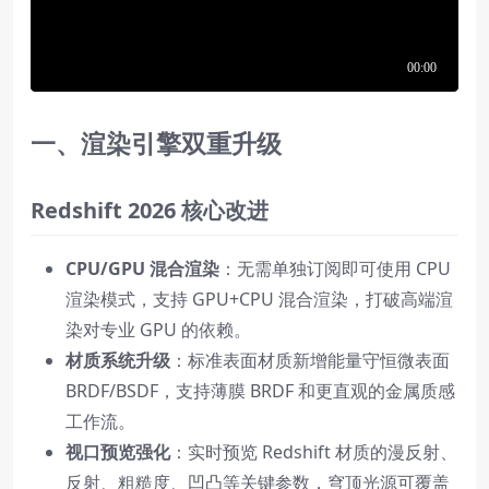
一、渲染引擎双重升级
Redshift 2026 核心改进
CPU/GPU 混合渲染
：无需单独订阅即可使用 CPU
渲染模式，支持 GPU+CPU 混合渲染，打破高端渲
染对专业 GPU 的依赖。
材质系统升级
：标准表面材质新增能量守恒微表面
BRDF/BSDF，支持薄膜 BRDF 和更直观的金属质感
工作流。
视口预览强化
：实时预览 Redshift 材质的漫反射、
反射、粗糙度、凹凸等关键参数，穹顶光源可覆盖