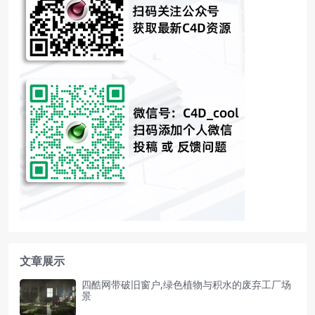
文章展示
四酷网带破旧窗户,绿色植物与积水的废弃工厂场
景