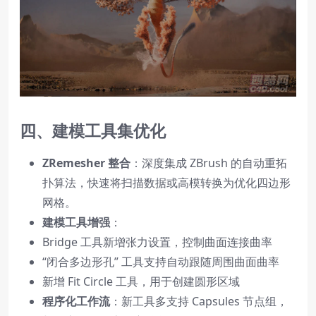
四、建模工具集优化
ZRemesher 整合
：深度集成 ZBrush 的自动重拓
扑算法，快速将扫描数据或高模转换为优化四边形
网格。
建模工具增强
：
Bridge 工具新增张力设置，控制曲面连接曲率
“闭合多边形孔” 工具支持自动跟随周围曲面曲率
新增 Fit Circle 工具，用于创建圆形区域
程序化工作流
：新工具多支持 Capsules 节点组，