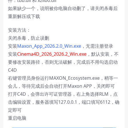
件：tbb.dll 和 xzlib0.dll
如果缺少一个，说明被你电脑自动删了，请关闭杀毒后
重新解压或下载
安装方法：
关闭杀毒，防止误删
安装
Maxon_App_2026.2.0_Win.exe
，无需注册登录
安装
Cinema4D_2026_2026.2_Win.exe
，默认安装，不
要修改安装路径，否则无法破解，完成后不用勾选启动
C4D
右键管理员身份运行MAXON_Ecosystem.exe，稍等一
会儿，等待完成后会自动打开Maxon APP，关闭即可
打开C4D，会弹出许可证管理器，右上角选择RLM，点
击编辑设置，服务器填写127.0.0.1，端口填写6112，确
定即可
重启电脑