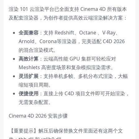
渲染 101 云渲染平台已全面支持 Cinema 4D 所有版本
及配套渲染器，为创作者提供高效云端渲染解决方案：
全面兼容
：支持 Redshift、Octane 、V-Ray、
Arnold、Corona等渲染器，完美适配 C4D 2026
的混合渲染模式。
高效计算
：云端高性能 GPU 集群可轻松应对
Meshlets 高密度场景和复杂模拟渲染需求。
灵活扩展
：支持单机多帧、多机分布式渲染，大幅
缩短项目周期。
便捷使用
：直接上传 C4D 项目文件即可开始渲染，
无需复杂配置。
Cinema 4D 2026 安装步骤
【重要提示】解压后确保替换文件里面还有这两个文