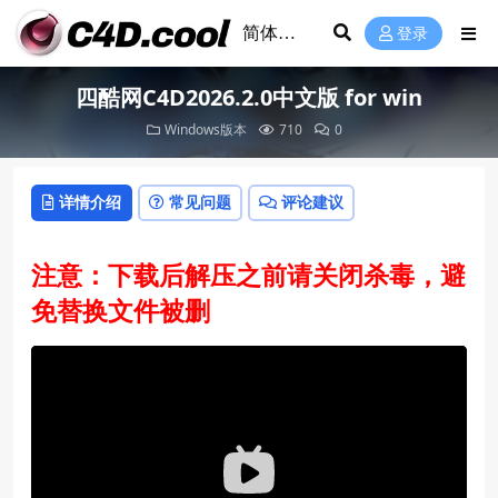
登录
四酷网C4D2026.2.0中文版 for win
Windows版本
710
0
详情介绍
常见问题
评论建议
注意：下载后解压之前请关闭杀毒，避
免替换文件被删