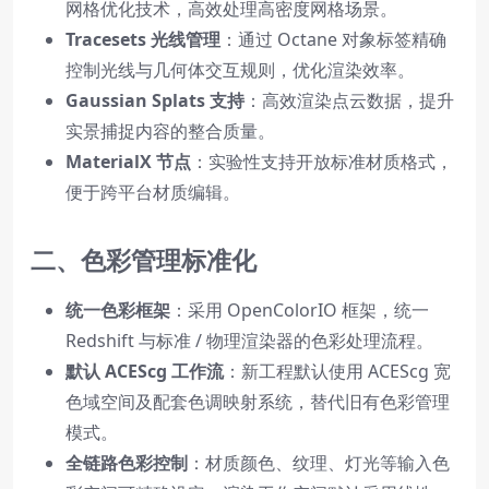
网格优化技术，高效处理高密度网格场景。
Tracesets 光线管理
：通过 Octane 对象标签精确
控制光线与几何体交互规则，优化渲染效率。
Gaussian Splats 支持
：高效渲染点云数据，提升
实景捕捉内容的整合质量。
MaterialX 节点
：实验性支持开放标准材质格式，
便于跨平台材质编辑。
二、色彩管理标准化
统一色彩框架
：采用 OpenColorIO 框架，统一
Redshift 与标准 / 物理渲染器的色彩处理流程。
默认 ACEScg 工作流
：新工程默认使用 ACEScg 宽
色域空间及配套色调映射系统，替代旧有色彩管理
模式。
全链路色彩控制
：材质颜色、纹理、灯光等输入色