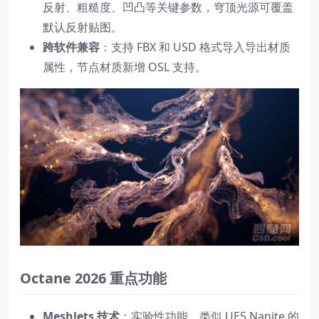
反射、粗糙度、凹凸等关键参数，穹顶光源可覆盖
默认反射贴图。
跨软件兼容
：支持 FBX 和 USD 格式导入导出材质
属性，节点材质新增 OSL 支持。
Octane 2026 重点功能
Meshlets 技术
：实验性功能，类似 UE5 Nanite 的