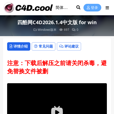
登录
四酷网C4D2026.1.4中文版 for win
Windows版本
697
0
详情介绍
常见问题
评论建议
注意：下载后解压之前请关闭杀毒，避
免替换文件被删