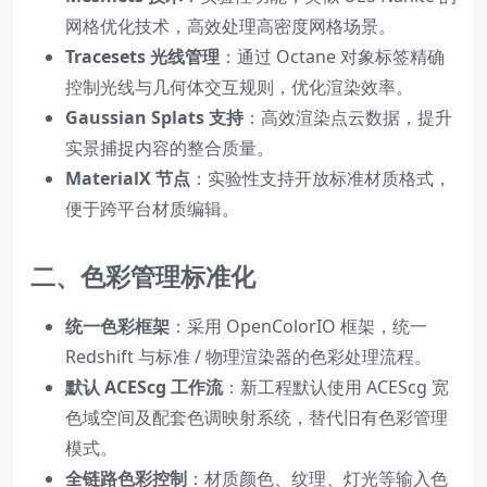
网格优化技术，高效处理高密度网格场景。
Tracesets 光线管理
：通过 Octane 对象标签精确
控制光线与几何体交互规则，优化渲染效率。
Gaussian Splats 支持
：高效渲染点云数据，提升
实景捕捉内容的整合质量。
MaterialX 节点
：实验性支持开放标准材质格式，
便于跨平台材质编辑。
二、色彩管理标准化
统一色彩框架
：采用 OpenColorIO 框架，统一
Redshift 与标准 / 物理渲染器的色彩处理流程。
默认 ACEScg 工作流
：新工程默认使用 ACEScg 宽
色域空间及配套色调映射系统，替代旧有色彩管理
模式。
全链路色彩控制
：材质颜色、纹理、灯光等输入色