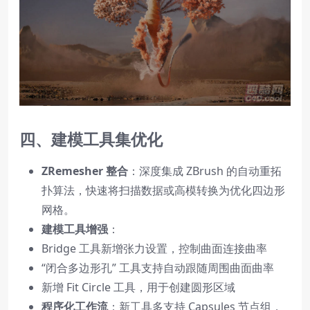
四、建模工具集优化
ZRemesher 整合
：深度集成 ZBrush 的自动重拓
扑算法，快速将扫描数据或高模转换为优化四边形
网格。
建模工具增强
：
Bridge 工具新增张力设置，控制曲面连接曲率
“闭合多边形孔” 工具支持自动跟随周围曲面曲率
新增 Fit Circle 工具，用于创建圆形区域
程序化工作流
：新工具多支持 Capsules 节点组，