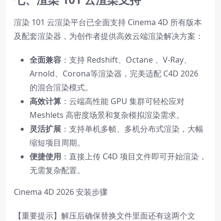
渲染 101 云渲染平台已全面支持 Cinema 4D 所有版本
及配套渲染器，为创作者提供高效云端渲染解决方案：
全面兼容
：支持 Redshift、Octane 、V-Ray、
Arnold、Corona等渲染器，完美适配 C4D 2026
的混合渲染模式。
高效计算
：云端高性能 GPU 集群可轻松应对
Meshlets 高密度场景和复杂模拟渲染需求。
灵活扩展
：支持单机多帧、多机分布式渲染，大幅
缩短项目周期。
便捷使用
：直接上传 C4D 项目文件即可开始渲染，
无需复杂配置。
Cinema 4D 2026 安装步骤
【重要提示】解压后确保替换文件里面还有这两个文