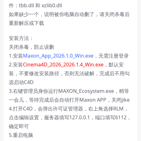
件：tbb.dll 和 xzlib0.dll
如果缺少一个，说明被你电脑自动删了，请关闭杀毒后
重新解压或下载
安装方法：
关闭杀毒，防止误删
1.安装
Maxon_App_2026.1.0_Win.exe
，无需注册登录
2.安装
Cinema4D_2026_2026.1.4_Win.exe
，默认安
装，不要修改安装路径，否则无法破解，完成后不用勾
选启动C4D
3.右键管理员身份运行MAXON_Ecosystem.exe，稍等
一会儿，等待完成后会自动打开Maxon APP，关闭jike
4.打开C4D，会弹出许可证管理器，右上角选择RLM，
点击编辑设置，服务器填写127.0.0.1，端口填写6112，
确定即可
5.重启电脑