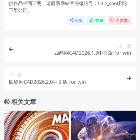
供作品书面证明，请联系网站客服微信号：C4D_cool删除
下架处理。
分享
收藏
点赞(
0
)
上一篇
四酷网C4D2026.1.3中文版 for win
下一篇
四酷网C4D2026.2.0中文版 for win
相关文章