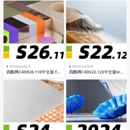
Windows版本
Windows版本
四酷网C4DR26.110中文版 for
四酷网C4DS22.123中文版win
win
dows系统