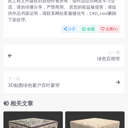
此工程文件版权归原创作者所有，该作品仅供网友学习交
流，请勿传播分享，严禁商用。 若您的权益被侵害，请提
供作品书面证明，请联系网站客服微信号：C4D_cool删除
下架处理。
分享
收藏
点赞(
1
)
上一篇
绿色百褶帘
下一篇
3D贴图绿色窗户百叶窗帘
相关文章