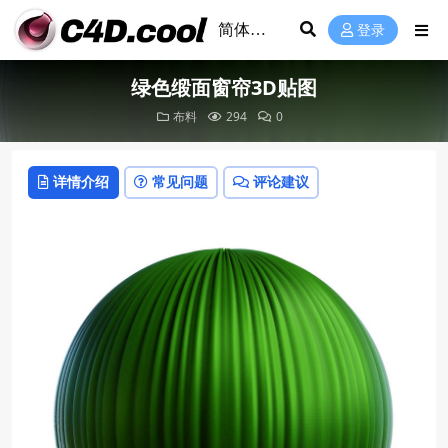
登录
绿色缎面窗帘3D贴图
布料
294
0
详情介绍
常见问题
评论建议