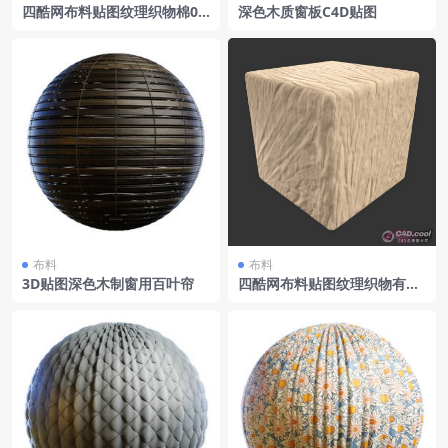
四酷网布料贴图纹理织物棉00
深色木质窗板C4D贴图
1
布料
布料
3D贴图深色木制窗用百叶帘
四酷网布料贴图纹理织物有皱
纹的002