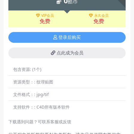
0
酷币
VIP会员
永久会员
免费
免费
登录后购买
点此成为会员
包含资源:
(1个)
资源类型：:
纹理贴图
文件格式：:
jpg/tif
支持软件：:
C4D所有版本软件
下载遇到问题？可联系客服或反馈