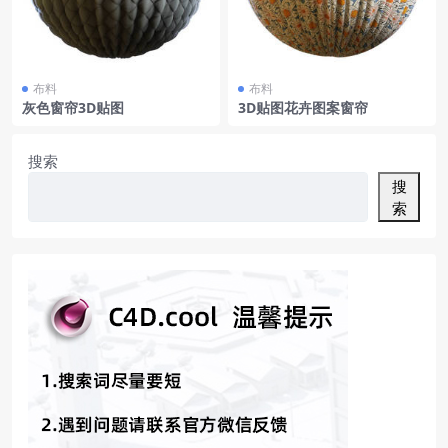
布料
布料
灰色窗帘3D贴图
3D贴图花卉图案窗帘
搜索
搜
索