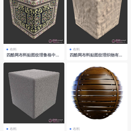
布料
布料
四酷网布料贴图纹理鲁格中东
四酷网布料贴图纹理织物有皱
波斯004
纹的001
布料
布料