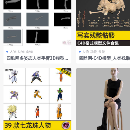
人物-动物-食物
人物-动物-食物
四酷网多姿态人类手臂3D模型C
四酷网-C4D模型_人类残
4D工程集合