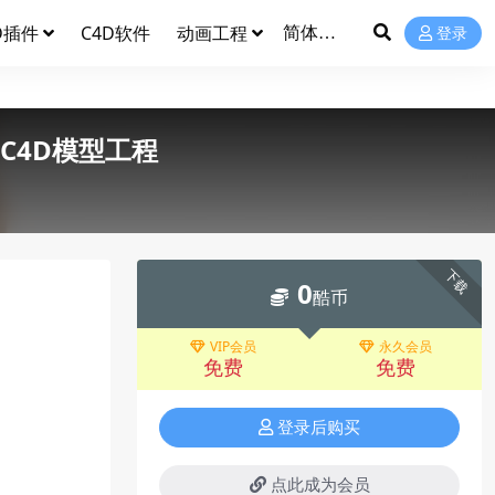
D插件
C4D软件
动画工程
登录
C4D模型工程
下载
0
酷币
VIP会员
永久会员
免费
免费
登录后购买
点此成为会员