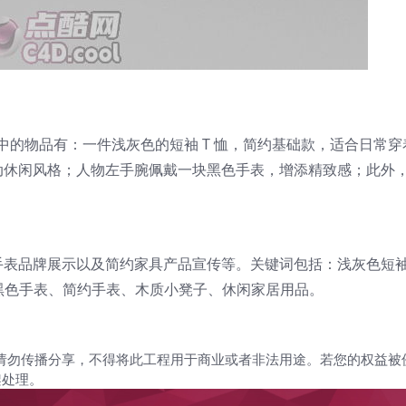
型中的物品有：一件浅灰色的短袖 T 恤，简约基础款，适合日常
动休闲风格；人物左手腕佩戴一块黑色手表，增添精致感；此外
表品牌展示以及简约家具产品宣传等。关键词包括：浅灰色短袖 
、黑色手表、简约手表、木质小凳子、休闲家居用品。
请勿传播分享，不得将此工程用于商业或者非法用途。若您的权益被
架处理。