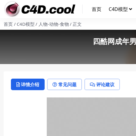
首页
C4D模型
首页
C4D模型
人物-动物-食物
正文
四酷网成年男
详情介绍
常见问题
评论建议