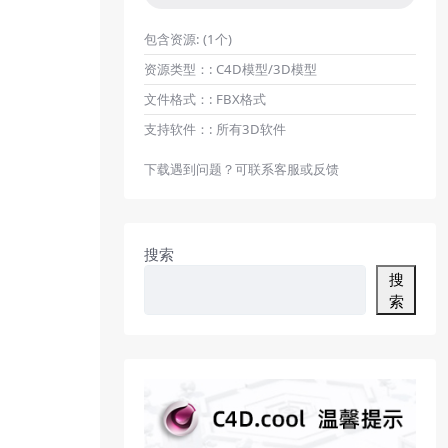
包含资源:
(1个)
资源类型：:
C4D模型/3D模型
文件格式：:
FBX格式
支持软件：:
所有3D软件
下载遇到问题？可联系客服或反馈
搜索
搜
索