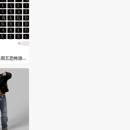
星期五恐怖游
程