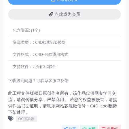
点此成为会员
包含资源:
(1个)
资源类型：:
C4D模型/3D模型
文件格式：:
C4D+FBX通用格式
支持软件：:
所有3D软件
下载遇到问题？可联系客服或反馈
此工程文件版权归原创作者所有，该作品仅供网友学习交
流，请勿传播分享，严禁商用。 若您的权益被侵害，请提
供作品书面证明，请联系网站客服微信号：C4D_cool删除
下架处理。
OC渲染器
分享
收藏
点赞(
0
)