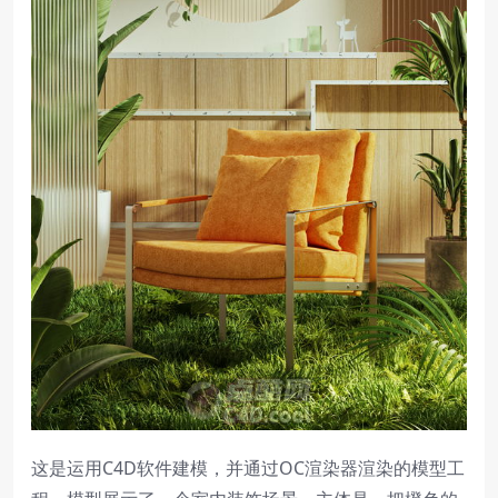
这是运用C4D软件建模，并通过OC渲染器渲染的模型工