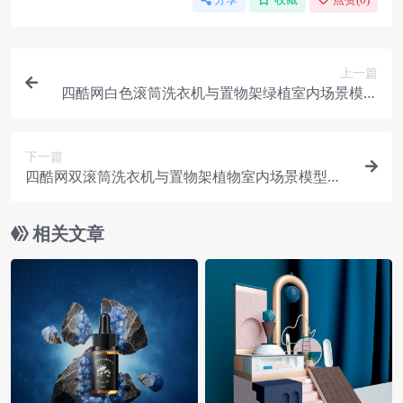
上一篇
四酷网白色滚筒洗衣机与置物架绿植室内场景模型
工程
下一篇
四酷网双滚筒洗衣机与置物架植物室内场景模型工
程
相关文章