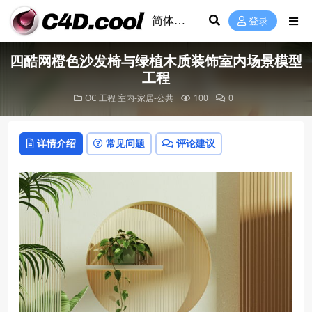
登录
四酷网橙色沙发椅与绿植木质装饰室内场景模型
工程
OC 工程
室内-家居-公共
100
0
详情介绍
常见问题
评论建议