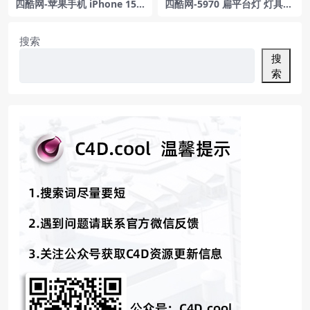
四酷网-苹果手机 iPhone 15 P
四酷网-5970 扁平台灯 灯具3
lus 2023模型
D模型 by Vibia
搜索
搜
索