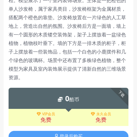
程。模型展示了一个室内装饰场景。主体是一把橙色的
单人沙发椅，属于家具类目，沙发椅框架为金属材质，
搭配两个橙色的靠垫。沙发椅放置在一片绿色的人工草
地上，营造出自然的氛围。沙发椅后方是一面墙，墙上
有一个圆形的木质镂空装饰架，架子上摆放着一盆绿色
植物，植物枝叶垂下。墙的下方是一排木质的柜子，柜
子上摆放着一些装饰品，包括一个白色的小鹿摆件和几
个绿色的玻璃杯。场景中还布置了多株绿色植物，整个
模型为家具及室内装饰展示提供了清新自然的三维场景
资源。
下载
0
酷币
VIP会员
永久会员
免费
免费
登录后购买