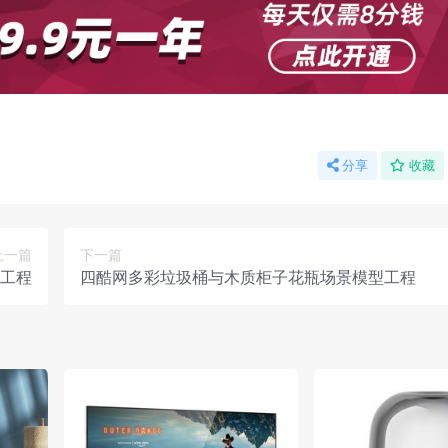
分享
收藏
上一篇
下一篇
工程
四酷网多彩垃圾桶与木质柜子花瓶场景模型工程