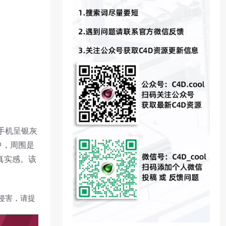
手机呈银灰
中，周围是
真实感。该
侵害，请提