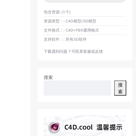
包含资源:
(1个)
资源类型：:
C4D模型/3D模型
文件格式：:
C4D+FBX通用格式
支持软件：:
所有3D软件
下载遇到问题？可联系客服或反馈
搜索
搜
索