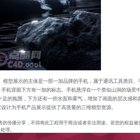
程。模型展示的主体是一部一加品牌的手机，属于通讯工具类目。
，手机背面下方有一加的标志。手机悬浮在一个类似山洞的场景
十足的氛围，下方还有一些水面和雾气，增加了画面的层次感和
景设计为手机产品展示提供了高质量的三维模型资源。
请勿传播分享，不得将此工程用于商业或者非法用途。若您的权益被
架处理。