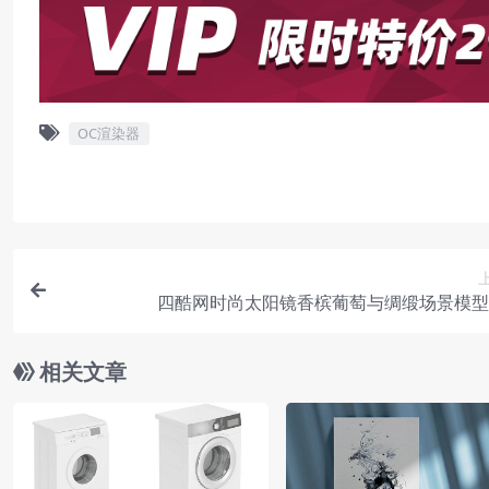
OC渲染器
四酷网时尚太阳镜香槟葡萄与绸缎场景模型
相关文章