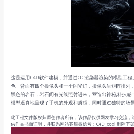
这是运用C4D软件建模，并通过OC渲染器渲染的模型工
色，背面有四个摄像头和一个闪光灯，摄像头呈矩阵排列
黑色的岩石，岩石间有光线照射进来，营造出神秘,科技感
模型逼真地呈现了手机的外观和质感，同时通过独特的场
此工程文件版权归原创作者所有，该作品仅供网友学习交流，
供作品书面证明，并联系网站客服微信号：C4D_cool 删除下