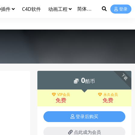
D插件
C4D软件
动画工程
登录
下载
0
酷币
VIP会员
永久会员
免费
免费
登录后购买
点此成为会员