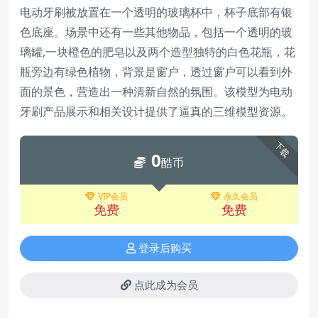
电动牙刷被放置在一个透明的玻璃杯中，杯子底部有银
色底座。场景中还有一些其他物品，包括一个透明的玻
璃罐,一块橙色的肥皂以及两个造型独特的白色花瓶，花
瓶旁边有绿色植物，背景是窗户，透过窗户可以看到外
面的景色，营造出一种清新自然的氛围。该模型为电动
牙刷产品展示和相关设计提供了逼真的三维模型资源。
下载
0
酷币
VIP会员
永久会员
免费
免费
登录后购买
点此成为会员