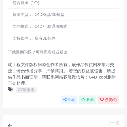
包含资源:
(1个)
资源类型：:
C4D模型/3D模型
文件格式：:
C4D+FBX通用格式
支持软件：:
所有3D软件
下载遇到问题？可联系客服或反馈
此工程文件版权归原创作者所有，该作品仅供网友学习交
流，请勿传播分享，严禁商用。 若您的权益被侵害，请提
供作品书面证明，请联系网站客服微信号：C4D_cool删除
下架处理。
OC渲染器
分享
收藏
点赞(
0
)
上一篇