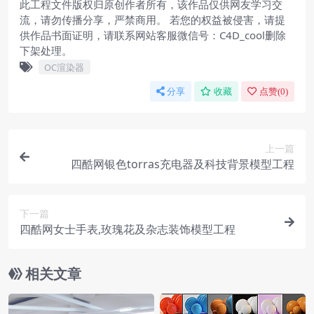
此工程文件版权归原创作者所有，该作品仅供网友学习交
流，请勿传播分享，严禁商用。 若您的权益被侵害，请提
供作品书面证明，请联系网站客服微信号：C4D_cool删除
下架处理。
OC渲染器
分享
收藏
点赞(
0
)
上一篇
四酷网银色torras充电器及科技背景模型工程
下一篇
四酷网女士手表,玫瑰花及杂志装饰模型工程
相关文章