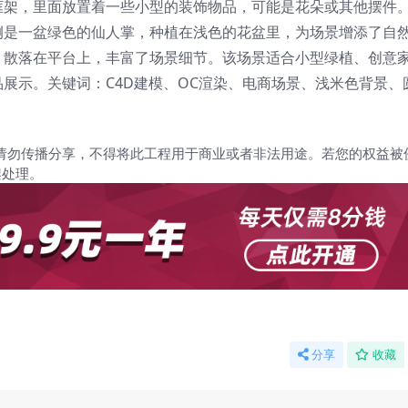
框架，里面放置着一些小型的装饰物品，可能是花朵或其他摆件
侧是一盆绿色的仙人掌，种植在浅色的花盆里，为场景增添了自
，散落在平台上，丰富了场景细节。该场景适合小型绿植、创意
展示。关键词：C4D建模、OC渲染、电商场景、浅米色背景、
请勿传播分享，不得将此工程用于商业或者非法用途。若您的权益被
架处理。
分享
收藏