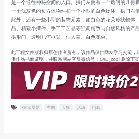
是一个通往神秘空间的入口。拱门左侧有一个透明的几何
一个浅灰色的长方体物件和一个小型的白色物体。拱门右
此外，还有一些小型的装饰元素，如白色的花朵形状物体
品、精致小摆件、手工工艺品等强调精致与自然风格的产品
拱形门、透明几何框架、仙人掌、白色花朵。
此工程文件版权归原创作者所有，该作品仅供网友学习交流，
供作品书面证明，并联系网站客服微信号：C4D_cool 删除下
OC渲染器
主图
天猫
活动
电商