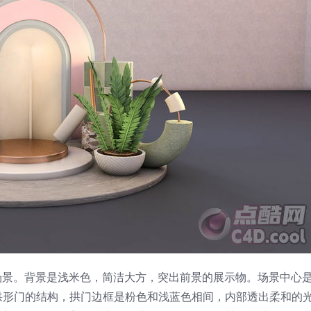
场景。背景是浅米色，简洁大方，突出前景的展示物。场景中心
拱形门的结构，拱门边框是粉色和浅蓝色相间，内部透出柔和的