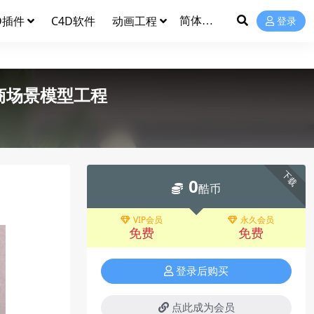
D插件
C4D软件
动画工程
登录
商场景模型工程
下载
0
酷币
VIP会员
永久会员
免费
免费
登录后购买
点此成为会员