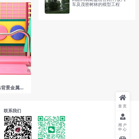
车及茂密树林的模型工程
格背景金属栏
模型工程
首页
联系我们
用户
中心