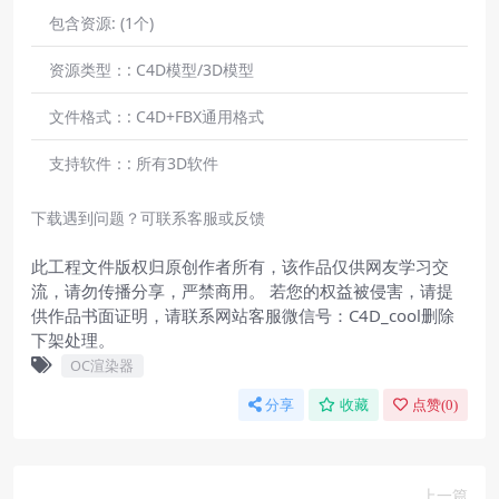
包含资源:
(1个)
资源类型：:
C4D模型/3D模型
文件格式：:
C4D+FBX通用格式
支持软件：:
所有3D软件
下载遇到问题？可联系客服或反馈
此工程文件版权归原创作者所有，该作品仅供网友学习交
流，请勿传播分享，严禁商用。 若您的权益被侵害，请提
供作品书面证明，请联系网站客服微信号：C4D_cool删除
下架处理。
OC渲染器
分享
收藏
点赞(
0
)
上一篇