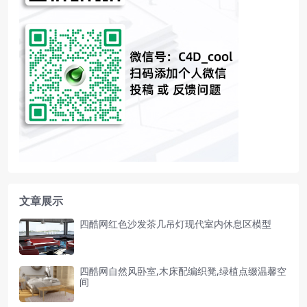
文章展示
四酷网红色沙发茶几吊灯现代室内休息区模型
四酷网自然风卧室,木床配编织凳,绿植点缀温馨空
间