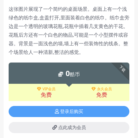
这张图片展现了一个简约的桌面场景。桌面上有一个浅
绿色的纸巾盒,盒盖打开,里面装着白色的纸巾。纸巾盒旁
边是一个透明的玻璃花瓶,花瓶中插着几支黄色的干花。
花瓶后方还有一个白色的物品,可能是一个小型摆件或容
器。背景是一面浅色的墙,墙上有一些装饰性的线条。整
个场景给人一种清新,整洁的感觉。
下载
0
酷币
VIP会员
永久会员
免费
免费
登录后购买
点此成为会员