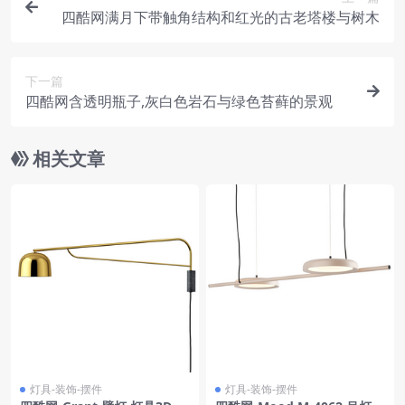
四酷网满月下带触角结构和红光的古老塔楼与树木
下一篇
四酷网含透明瓶子,灰白色岩石与绿色苔藓的景观
相关文章
灯具-装饰-摆件
灯具-装饰-摆件