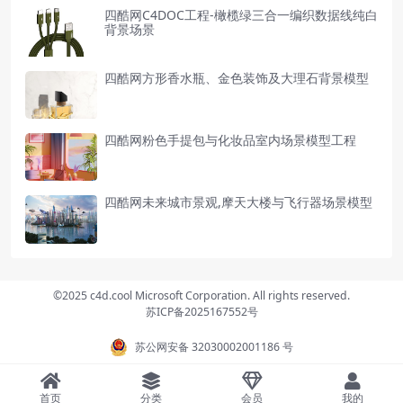
四酷网C4DOC工程-橄榄绿三合一编织数据线纯白
背景场景
四酷网方形香水瓶、金色装饰及大理石背景模型
四酷网粉色手提包与化妆品室内场景模型工程
四酷网未来城市景观,摩天大楼与飞行器场景模型
©2025 c4d.cool Microsoft Corporation. All rights reserved.
苏ICP备2025167552号
苏公网安备 32030002001186 号
首页
分类
会员
我的