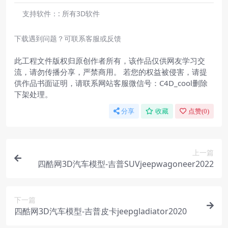
支持软件：:
所有3D软件
下载遇到问题？可联系客服或反馈
此工程文件版权归原创作者所有，该作品仅供网友学习交
流，请勿传播分享，严禁商用。 若您的权益被侵害，请提
供作品书面证明，请联系网站客服微信号：C4D_cool删除
下架处理。
分享
收藏
点赞(
0
)
上一篇
四酷网3D汽车模型-吉普SUVjeepwagoneer2022
下一篇
四酷网3D汽车模型-吉普皮卡jeepgladiator2020