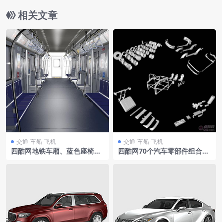
相关文章
交通-车船-飞机
交通-车船-飞机
四酷网地铁车厢、蓝色座椅、
四酷网70个汽车零部件组合模
扶手杆、吊环、安全标识C4D
型
模型工程