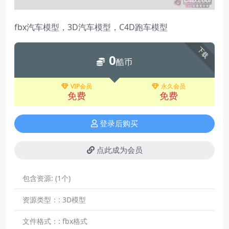
fbx汽车模型，3D汽车模型，C4D跑车模型
下载
0
酷币
VIP会员
永久会员
免费
免费
登录后购买
点此成为会员
包含资源:
(1个)
资源类型：:
3D模型
文件格式：:
fbx格式