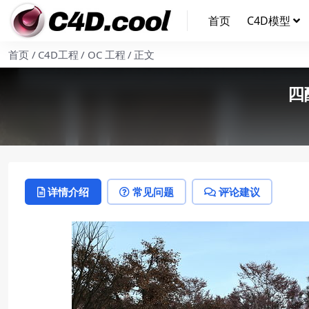
首页
C4D模型
首页
C4D工程
OC 工程
正文
四
详情介绍
常见问题
评论建议