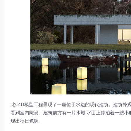
此C4D模型工程呈现了一座位于水边的现代建筑。建筑外观
看到室内陈设。建筑前方有一片水域,水面上停泊着一艘小船
现出秋日色调。