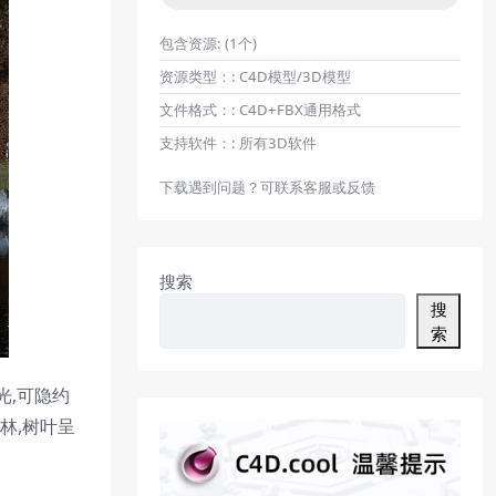
包含资源:
(1个)
资源类型：:
C4D模型/3D模型
文件格式：:
C4D+FBX通用格式
支持软件：:
所有3D软件
下载遇到问题？可联系客服或反馈
搜索
搜
索
光,可隐约
林,树叶呈