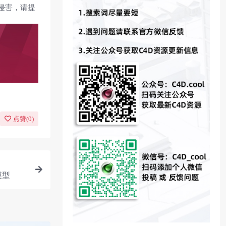
侵害，请提
点赞(
0
)
模型