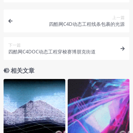
上一篇
四酷网C4D动态工程线条包裹的光源
下一篇
四酷网C4DOC动态工程穿梭赛博朋克街道
相关文章