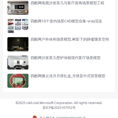
四酷网电视沙发茶几与客厅装饰场景模型工程
四酷网10个室内场景C4D模型合集-vray渲染
四酷网户外休闲场景模型,树影下的静谧惬意空间
四酷网沙发茶几壁炉绿植现代客厅场景模型
四酷网微云淡月月饼礼盒,月饼及中式背景模型
©2025 c4d.cool Microsoft Corporation. All rights reserved.
苏ICP备2025167552号
苏公网安备 32030002001186 号