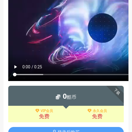
下载
0
酷币
VIP会员
永久会员
免费
免费