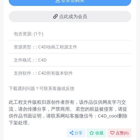
登录后购买
点此成为会员
包含资源:
(1个)
资源类型：:
C4D动画工程源文件
文件格式：:
C4D
支持软件：:
C4D所有版本软件
下载遇到问题？可联系客服或反馈
此工程文件版权归原创作者所有，该作品仅供网友学习交
流，请勿传播分享，严禁商用。 若您的权益被侵害，请提
供作品书面证明，请联系网站客服微信号：C4D_cool删除
下架处理。
分享
收藏
点赞(
0
)