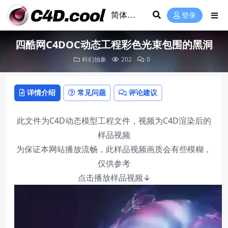
登录
四酷网C4DOC动态工程彩色光束包围的黑洞
科幻抽象
202
0
详情介绍
常见问题
评论建议
此文件为C4D动态模型工程文件，视频为C4D渲染后的
样品视频
为保证本网站播放流畅，此样品视频画质会有些模糊，
仅供参考
点击播放样品视频↓