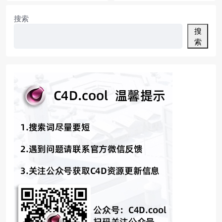
搜索
搜
索