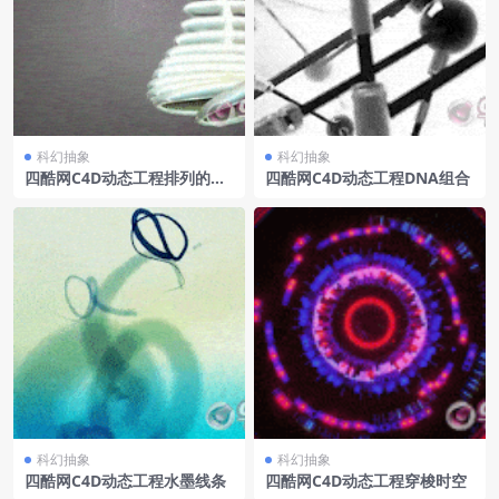
科幻抽象
科幻抽象
四酷网C4D动态工程排列的鹅
四酷网C4D动态工程DNA组合
卵石桥
科幻抽象
科幻抽象
四酷网C4D动态工程水墨线条
四酷网C4D动态工程穿梭时空