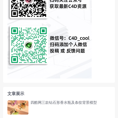
文章展示
四酷网三款钻石形香水瓶及条纹背景模型