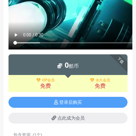
下载
0
酷币
VIP会员
永久会员
免费
免费
登录后购买
点此成为会员
包含资源:
(1个)