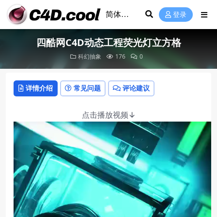
登录
四酷网C4D动态工程荧光灯立方格
科幻抽象
176
0
详情介绍
常见问题
评论建议
点击播放视频↓