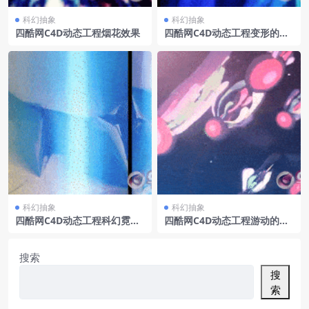
科幻抽象
科幻抽象
四酷网C4D动态工程烟花效果
四酷网C4D动态工程变形的抽
象山川
科幻抽象
科幻抽象
四酷网C4D动态工程科幻霓虹
四酷网C4D动态工程游动的水
灯
母
搜索
搜
索