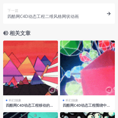
下一篇
四酷网C4D动态工程二维风格网状动画
相关文章
科幻抽象
科幻抽象
四酷网C4D动态工程移动的三
四酷网C4D动态工程围绕中心
角体
运动的多边形