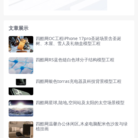
文章展示
四酷网OC工程iPhone 17pro圣诞场景含圣诞
树、木屋、雪人及礼物盒模型工程
四酷网RS蓝色链白色球分子结构模型工程
四酷网银色torras充电器及科技背景模型工程
四酷网星球,陆地,空间站及太阳的太空场景模型
四酷网温馨办公休闲区,木桌电脑配米色沙发与绿
植挂画