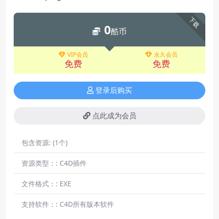
下载
0
酷币
VIP会员
永久会员
免费
免费
登录后购买
点此成为会员
包含资源:
(1个)
资源类型：:
C4D插件
文件格式：:
EXE
支持软件：:
C4D所有版本软件