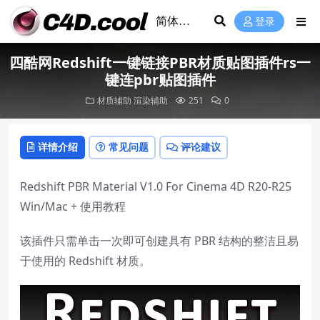
登录
四酷网Redshift一键链接PBR材质贴图插件rs一
键连pbr贴图插件
材质辅助
渲染辅助
251
0
详情介绍
常见问题
评论建议
Redshift PBR Material V1.0 For Cinema 4D R20-R25
Win/Mac + 使用教程
该插件只需单击一次即可创建具有 PBR 结构的整洁且易
于使用的 Redshift 材质。